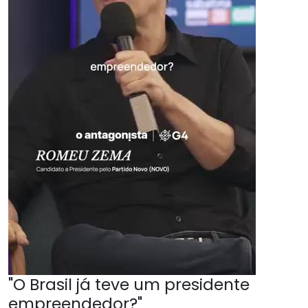
"O Brasil já teve um presidente
empreendedor?"