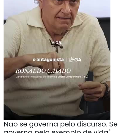
Não se governa pelo discurso. Se
governa pelo exemplo de vida",