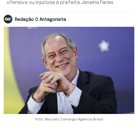
ofensiva ou injuriosa à prefeita Janaína Farias
Redação O Antagonista
Foto: Marcelo Camargo/Agência Brasil