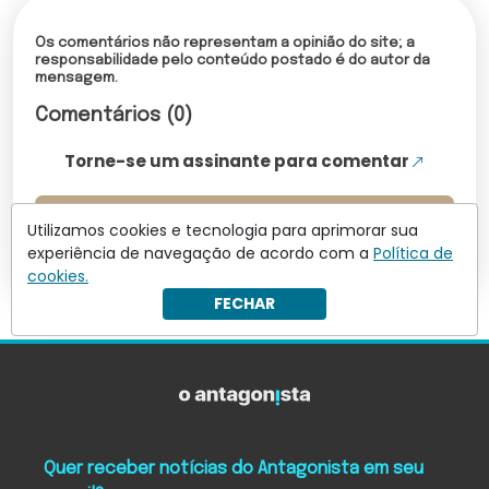
Os comentários não representam a opinião do site; a
responsabilidade pelo conteúdo postado é do autor da
mensagem.
Comentários (0)
Torne-se um assinante para comentar
Leia mais comentários
Utilizamos cookies e tecnologia para aprimorar sua
experiência de navegação de acordo com a
Política de
cookies.
FECHAR
Quer receber notícias do Antagonista em seu