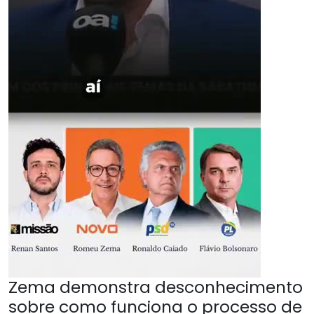
Zema demonstra desconhecimento
sobre como funciona o processo de