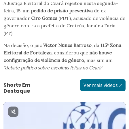
A Justiça Eleitoral do Ceará rejeitou nesta segunda-
feira, 15, um
pedido de prisão preventiva
do ex-
governador
Ciro Gomes
(PDT), acusado de violência de
gênero contra a prefeita de Crateús, Janaína Faria
(PT).
Na decisão, o juiz
Victor Nunes Barroso
, da
115ª Zona
Eleitoral de Fortaleza
, considerou que
não houve
configuração de violência de gênero
, mas sim um
“debate político sobre escolhas feitas no Ceará
“.
Shorts Em
Ver mais vídeos
Destaque