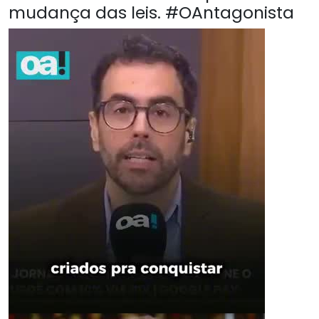
mudança das leis. #OAntagonista