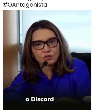
#OAntagonista