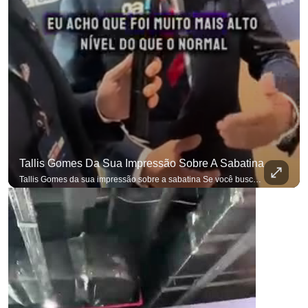
Tallis Gomes Da Sua Impressão Sobre A Sabatina
Tallis Gomes da sua impressão sobre a sabatina Se você busca informação com credibilidade, inscreva-se agora e ative o