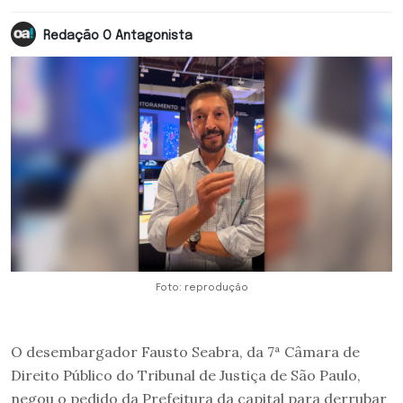
Redação O Antagonista
Foto: reprodução
O desembargador Fausto Seabra, da 7ª Câmara de
Direito Público do Tribunal de Justiça de São Paulo,
negou o pedido da Prefeitura da capital para derrubar