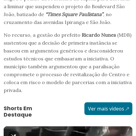
a liminar que suspendeu o projeto do Boulevard São
João, batizado de
“Times Square Paulistana”
, no
cruzamento das avenidas Ipiranga e São João.
No recurso, a gestão do prefeito
Ricardo Nunes
(MDB)
sustentou que a decisão de primeira instância se
baseou em argumentos genéricos e desconsiderou
estudos técnicos que embasaram a iniciativa. O
município também argumentou que a paralisação
compromete o processo de revitalização do Centro e
coloca em risco o modelo de parcerias com a iniciativa
privada.
Shorts Em
Ver mais vídeos
Destaque