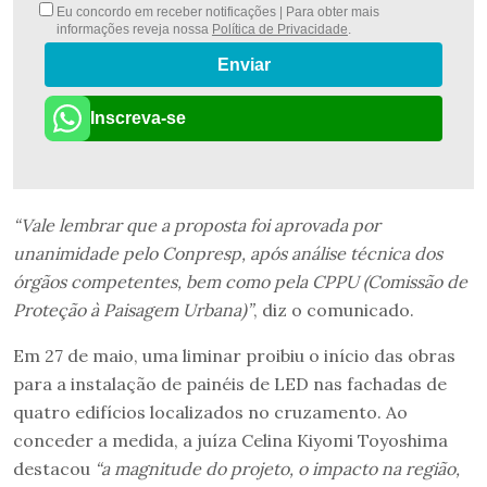
Eu concordo em receber notificações | Para obter mais
informações reveja nossa
Política de Privacidade
.
Enviar
Inscreva-se
“Vale lembrar que a proposta foi aprovada por
unanimidade pelo Conpresp, após análise técnica dos
órgãos competentes, bem como pela CPPU (Comissão de
Proteção à Paisagem Urbana)”
, diz o comunicado.
Em 27 de maio, uma liminar proibiu o início das obras
para a instalação de painéis de LED nas fachadas de
quatro edifícios localizados no cruzamento. Ao
conceder a medida, a juíza Celina Kiyomi Toyoshima
destacou
“a magnitude do projeto, o impacto na região,