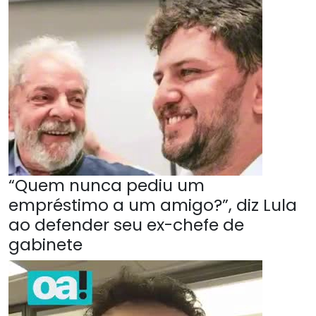
“Quem nunca pediu um
empréstimo a um amigo?”, diz Lula
ao defender seu ex-chefe de
gabinete