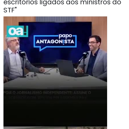
escritórios ligados aos ministros do
STF"