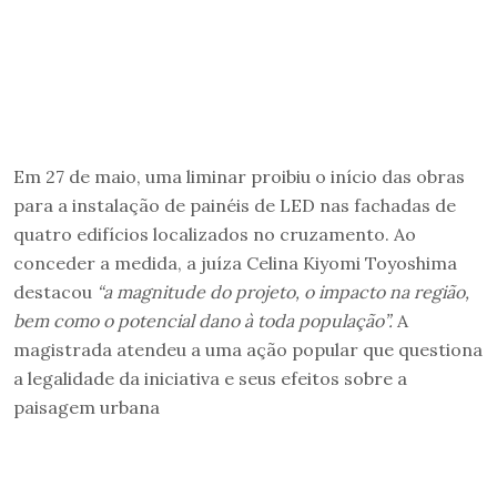
Em 27 de maio, uma liminar proibiu o início das obras
para a instalação de painéis de LED nas fachadas de
quatro edifícios localizados no cruzamento. Ao
conceder a medida, a juíza Celina Kiyomi Toyoshima
destacou
“a magnitude do projeto, o impacto na região,
bem como o potencial dano à toda população”.
A
magistrada atendeu a uma ação popular que questiona
a legalidade da iniciativa e seus efeitos sobre a
paisagem urbana