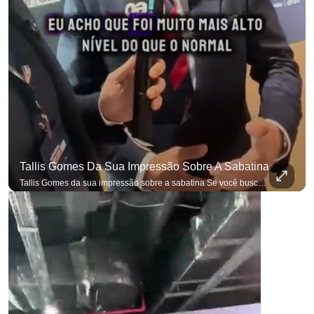
Tallis Gomes Da Sua Impressão Sobre A Sabatina
Tallis Gomes da sua impressão sobre a sabatina Se você busca informação com credibilidade, inscreva-se agora e ative o