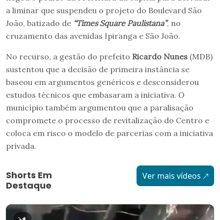
a liminar que suspendeu o projeto do Boulevard São
João, batizado de
“Times Square Paulistana”
, no
cruzamento das avenidas Ipiranga e São João.
No recurso, a gestão do prefeito
Ricardo Nunes
(MDB)
sustentou que a decisão de primeira instância se
baseou em argumentos genéricos e desconsiderou
estudos técnicos que embasaram a iniciativa. O
município também argumentou que a paralisação
compromete o processo de revitalização do Centro e
coloca em risco o modelo de parcerias com a iniciativa
privada.
Shorts Em
Ver mais vídeos
Destaque