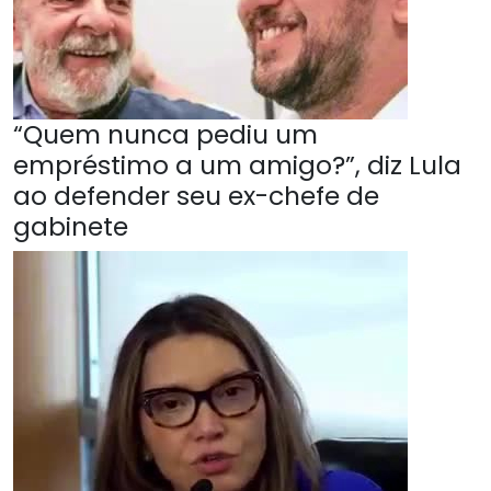
“Quem nunca pediu um
empréstimo a um amigo?”, diz Lula
ao defender seu ex-chefe de
gabinete