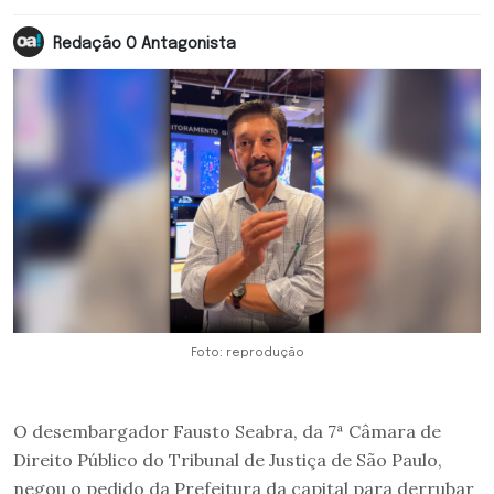
Redação O Antagonista
Foto: reprodução
O desembargador Fausto Seabra, da 7ª Câmara de
Direito Público do Tribunal de Justiça de São Paulo,
negou o pedido da Prefeitura da capital para derrubar