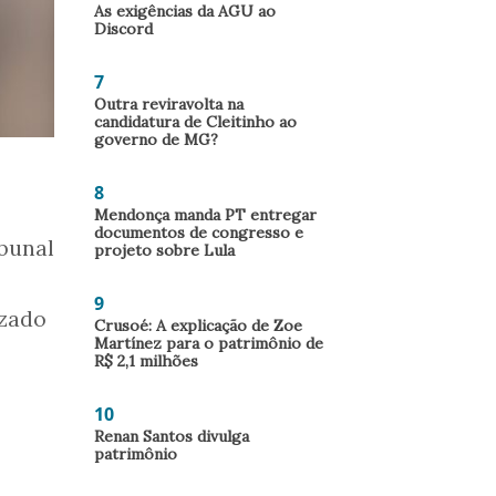
As exigências da AGU ao
Discord
7
Outra reviravolta na
candidatura de Cleitinho ao
governo de MG?
8
Mendonça manda PT entregar
documentos de congresso e
ibunal
projeto sobre Lula
9
izado
Crusoé: A explicação de Zoe
Martínez para o patrimônio de
R$ 2,1 milhões
10
Renan Santos divulga
patrimônio