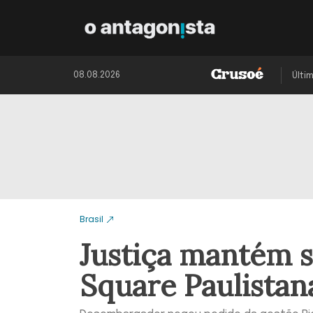
08.08.2026
Últi
Brasil
Justiça mantém 
Square Paulistan