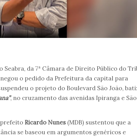
 Seabra, da 7ª Câmara de Direito Público do Tr
 negou o pedido da Prefeitura da capital para
suspendeu o projeto do Boulevard São João, bat
ana”
, no cruzamento das avenidas Ipiranga e São
 prefeito
Ricardo Nunes
(MDB) sustentou que a
stância se baseou em argumentos genéricos e