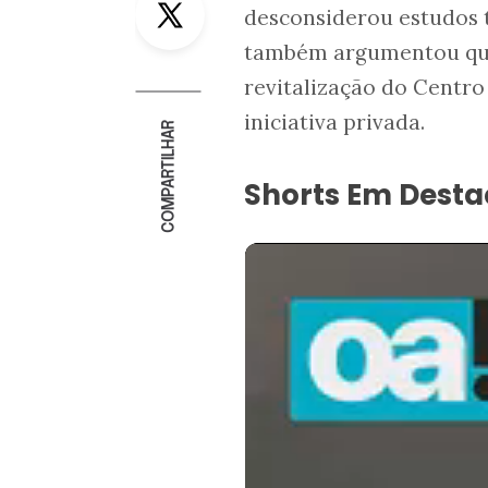
desconsiderou estudos t
também argumentou que
revitalização do Centro
iniciativa privada.
COMPARTILHAR
Shorts Em Dest