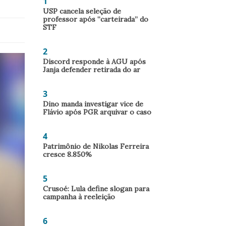
1
USP cancela seleção de
professor após “carteirada” do
STF
2
Discord responde à AGU após
Janja defender retirada do ar
3
Dino manda investigar vice de
Flávio após PGR arquivar o caso
4
Patrimônio de Nikolas Ferreira
cresce 8.850%
5
Crusoé: Lula define slogan para
campanha à reeleição
6