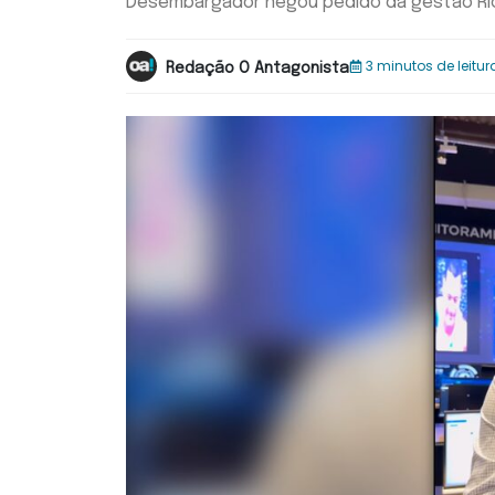
Desembargador negou pedido da gestão Rica
3 minutos de leitur
Redação O Antagonista