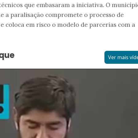
écnicos que embasaram a iniciativa. O municípi
 a paralisação compromete o processo de
 e coloca em risco o modelo de parcerias com a
aque
Ver mais víd