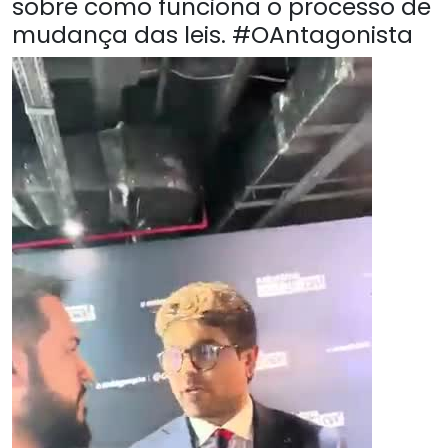
sobre como funciona o processo de
mudança das leis. #OAntagonista