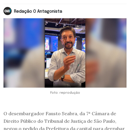
Redação O Antagonista
Foto: reprodução
O desembargador Fausto Seabra, da 7ª Câmara de
Direito Público do Tribunal de Justiça de São Paulo,
negou o pedido da Prefeitura da capital para derrubar