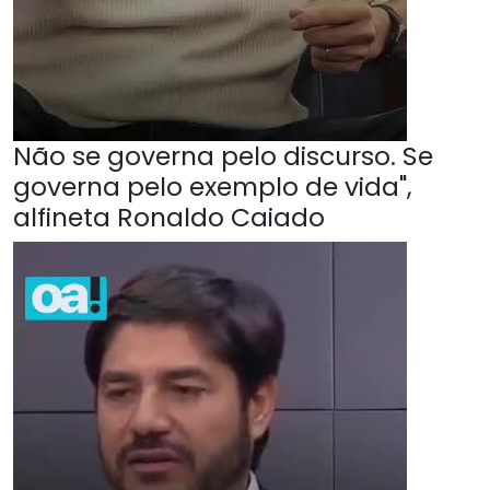
Não se governa pelo discurso. Se
governa pelo exemplo de vida",
alfineta Ronaldo Caiado