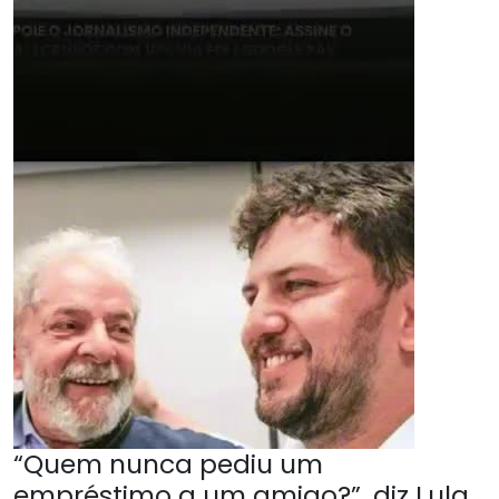
“Quem nunca pediu um
empréstimo a um amigo?”, diz Lula