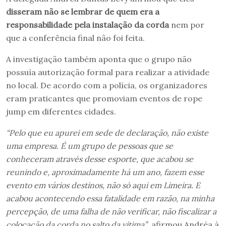
disseram não se lembrar de quem era a
responsabilidade pela instalação da corda
nem por
que a conferência final não foi feita.
A investigação também aponta que o grupo não
possuía autorização formal para realizar a atividade
no local. De acordo com a polícia, os organizadores
eram praticantes que promoviam eventos de rope
jump em diferentes cidades.
“Pelo que eu apurei em sede de declaração, não existe
uma empresa. É um grupo de pessoas que se
conheceram através desse esporte, que acabou se
reunindo e, aproximadamente há um ano, fazem esse
evento em vários destinos, não só aqui em Limeira. E
acabou acontecendo essa fatalidade em razão, na minha
percepção, de uma falha de não verificar, não fiscalizar a
colocação da corda no salto da vítima”
, afirmou Andréa à