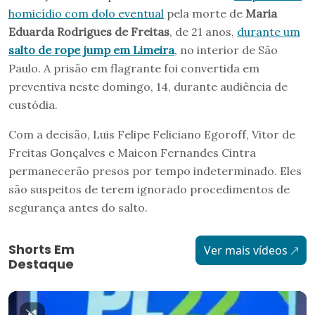
homicídio com dolo eventual
pela morte de
Maria
Eduarda Rodrigues de Freitas
, de 21 anos,
durante um
salto de rope jump em Limeira
, no interior de São
Paulo. A prisão em flagrante foi convertida em
preventiva neste domingo, 14, durante audiência de
custódia.
Com a decisão, Luis Felipe Feliciano Egoroff, Vitor de
Freitas Gonçalves e Maicon Fernandes Cintra
permanecerão presos por tempo indeterminado. Eles
são suspeitos de terem ignorado procedimentos de
segurança antes do salto.
Shorts Em
Ver mais vídeos
Destaque