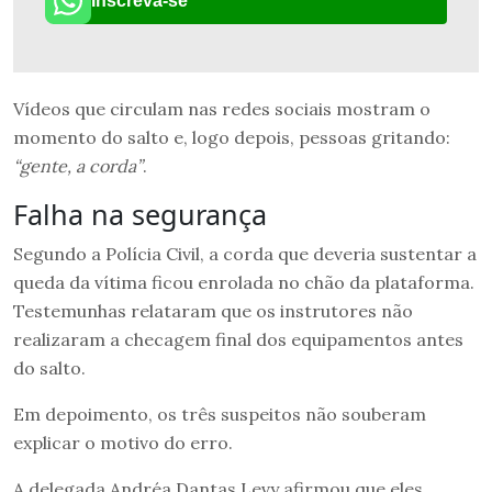
Inscreva-se
Vídeos que circulam nas redes sociais mostram o
momento do salto e, logo depois, pessoas gritando:
“gente, a corda”
.
Falha na segurança
Segundo a Polícia Civil, a corda que deveria sustentar a
queda da vítima ficou enrolada no chão da plataforma.
Testemunhas relataram que os instrutores não
realizaram a checagem final dos equipamentos antes
do salto.
Em depoimento, os três suspeitos não souberam
explicar o motivo do erro.
A delegada Andréa Dantas Levy afirmou que eles