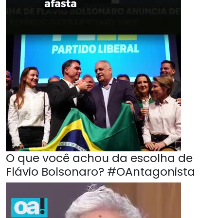
O que você achou da escolha de
Flávio Bolsonaro? #OAntagonista