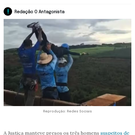
Redação O Antagonista
Reprodução: Redes Sociais
A Justiça manteve presos os três homens
suspeitos de