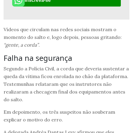
Inscreva-se
Vídeos que circulam nas redes sociais mostram o
momento do salto e, logo depois, pessoas gritando:
“gente, a corda”
.
Falha na segurança
Segundo a Polícia Civil, a corda que deveria sustentar a
queda da vítima ficou enrolada no chão da plataforma.
Testemunhas relataram que os instrutores não
realizaram a checagem final dos equipamentos antes
do salto.
Em depoimento, os três suspeitos não souberam
explicar o motivo do erro.
A delegada Andréa Dantas Levy afirmou que eles