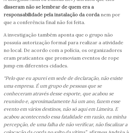
disseram não se lembrar de quem era a
responsabilidade pela instalação da corda
nem por
que a conferência final não foi feita.
A investigação também aponta que o grupo não
possuía autorização formal para realizar a atividade
no local. De acordo com a polícia, os organizadores
eram praticantes que promoviam eventos de rope
jump em diferentes cidades.
“Pelo que eu apurei em sede de declaração, não existe
uma empresa. É um grupo de pessoas que se
conheceram através desse esporte, que acabou se
reunindo e, aproximadamente há um ano, fazem esse
evento em vários destinos, não só aqui em Limeira. E
acabou acontecendo essa fatalidade em razão, na minha
percepção, de uma falha de não verificar, não fiscalizar a
colocação da corda no salto da vítima”
, afirmou Andréa à