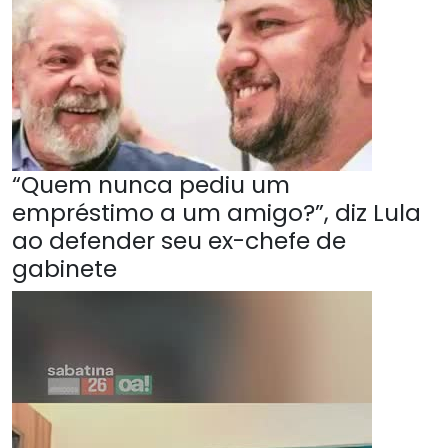
“Quem nunca pediu um
empréstimo a um amigo?”, diz Lula
ao defender seu ex-chefe de
gabinete