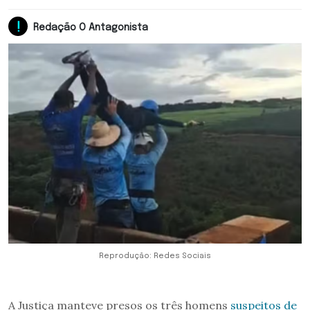
Redação O Antagonista
Reprodução: Redes Sociais
A Justiça manteve presos os três homens
suspeitos de