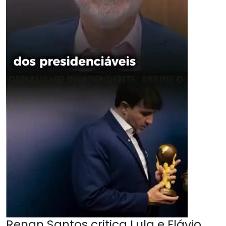
Renan Santos critica Lula e Flávio