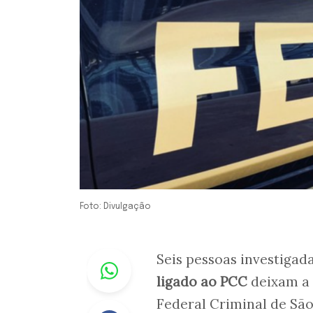
Foto: Divulgação
Whastapp
Seis pessoas investigad
ligado ao PCC
deixam a 
Federal Criminal de São
Facebook