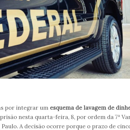
as por integrar um
esquema de lavagem de dinh
prisão nesta quarta-feira, 8, por ordem da 7ª Va
 Paulo. A decisão ocorre porque o prazo de cinc