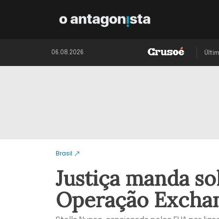
06.08.2026
Últi
Brasil
Justiça manda so
Operação Excha