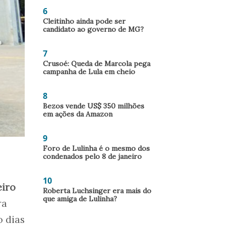
6
Cleitinho ainda pode ser
candidato ao governo de MG?
7
Crusoé: Queda de Marcola pega
campanha de Lula em cheio
8
Bezos vende US$ 350 milhões
em ações da Amazon
9
Foro de Lulinha é o mesmo dos
condenados pelo 8 de janeiro
10
eiro
Roberta Luchsinger era mais do
que amiga de Lulinha?
ra
o dias