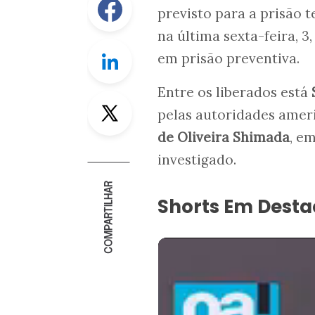
previsto para a prisão 
na última sexta-feira, 
Linkedin
em prisão preventiva.
Entre os liberados está
Twitter
pelas autoridades amer
de Oliveira Shimada
, e
investigado.
COMPARTILHAR
Shorts Em Dest