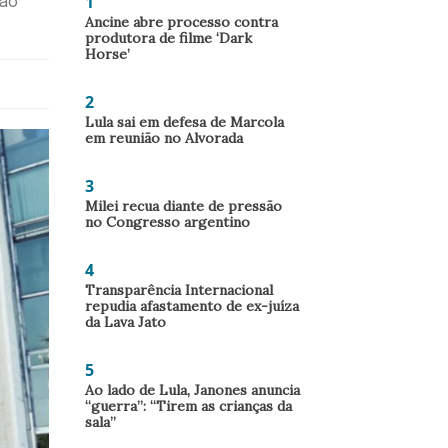
1
são
Ancine abre processo contra
produtora de filme ‘Dark
Horse’
2
Lula sai em defesa de Marcola
em reunião no Alvorada
3
Milei recua diante de pressão
no Congresso argentino
4
Transparência Internacional
repudia afastamento de ex-juíza
da Lava Jato
5
Ao lado de Lula, Janones anuncia
“guerra”: “Tirem as crianças da
sala”