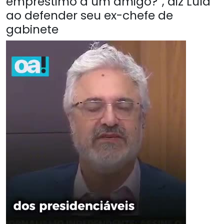
empréstimo a um amigo?”, diz Lula
ao defender seu ex-chefe de
gabinete