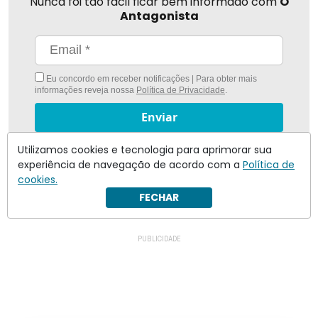
Nunca foi tão fácil ficar bem informado com
O
Antagonista
Eu concordo em receber notificações | Para obter mais
informações reveja nossa
Política de Privacidade
.
Enviar
Utilizamos cookies e tecnologia para aprimorar sua
Inscreva-se
experiência de navegação de acordo com a
Política de
cookies.
FECHAR