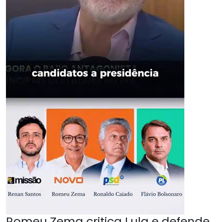
Romeu Zema critica Lula e defende