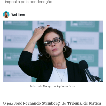
imposta pela condenação
Wal Lima
Foto Lula Marques/ Agência Brasil
O juiz
José Fernando Steinberg
, do
Tribunal de Justiça