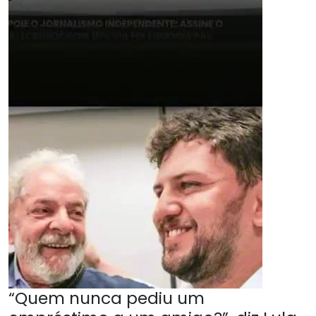
“Quem nunca pediu um