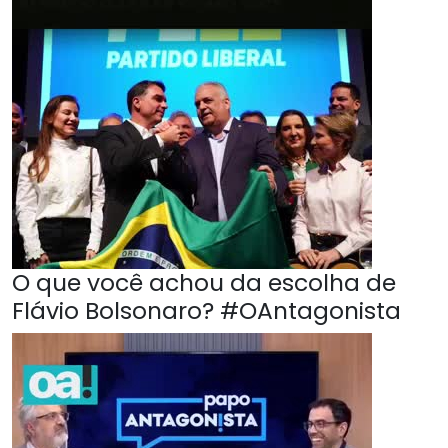
O que você achou da escolha de
Flávio Bolsonaro? #OAntagonista