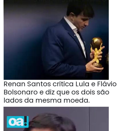
Renan Santos critica Lula e Flávio
Bolsonaro e diz que os dois são
lados da mesma moeda.