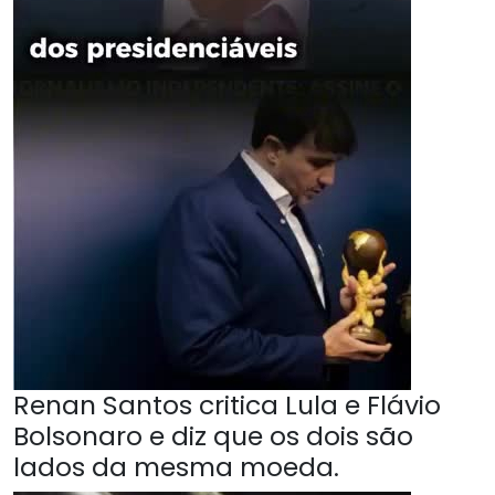
Renan Santos critica Lula e Flávio
Bolsonaro e diz que os dois são
lados da mesma moeda.