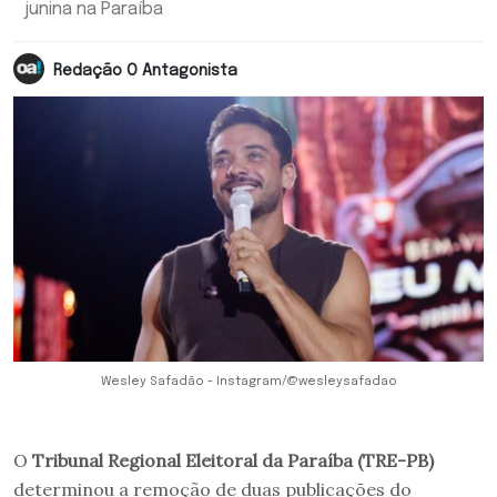
junina na Paraíba
Redação O Antagonista
Wesley Safadão - Instagram/@wesleysafadao
O
Tribunal Regional Eleitoral da Paraíba (TRE-PB)
determinou a remoção de duas publicações do