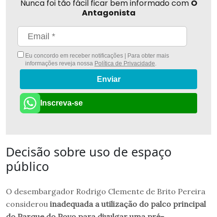
Nunca foi tão fácil ficar bem informado com
O
Antagonista
Eu concordo em receber notificações | Para obter mais
informações reveja nossa
Política de Privacidade
.
Enviar
Inscreva-se
Decisão sobre uso de espaço
público
O desembargador Rodrigo Clemente de Brito Pereira
considerou
inadequada a utilização do palco principal
do Parque do Povo para divulgar uma pré-