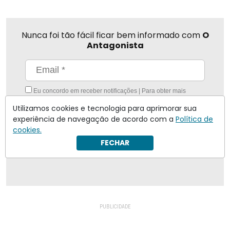
Nunca foi tão fácil ficar bem informado com
O
Antagonista
Eu concordo em receber notificações | Para obter mais
informações reveja nossa
Política de Privacidade
.
Utilizamos cookies e tecnologia para aprimorar sua
Enviar
experiência de navegação de acordo com a
Política de
cookies.
FECHAR
Inscreva-se