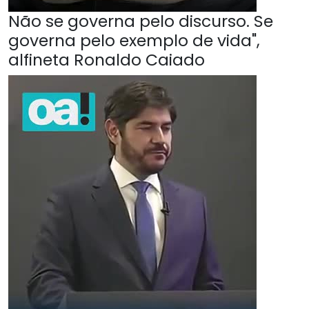
Não se governa pelo discurso. Se
governa pelo exemplo de vida",
alfineta Ronaldo Caiado