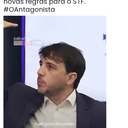
novas regras para o STF.
#OAntagonista