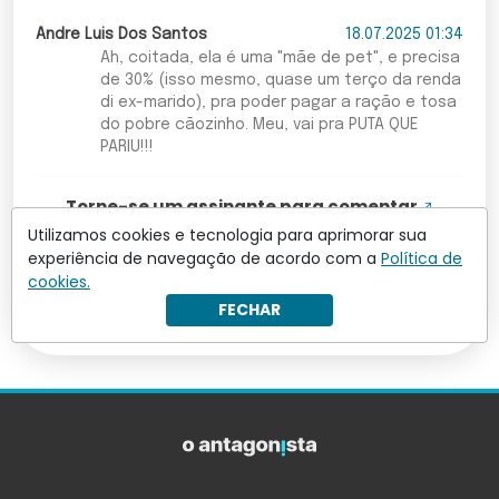
Andre Luis Dos Santos
18.07.2025 01:34
Ah, coitada, ela é uma "mãe de pet", e precisa
de 30% (isso mesmo, quase um terço da renda
di ex-marido), pra poder pagar a ração e tosa
do pobre cãozinho. Meu, vai pra PUTA QUE
PARIU!!!
Torne-se um assinante para comentar
Utilizamos cookies e tecnologia para aprimorar sua
experiência de navegação de acordo com a
Política de
Leia mais comentários
cookies.
FECHAR