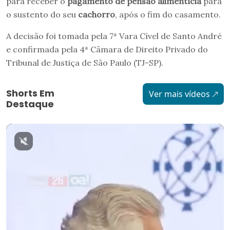
para receber o
pagamento de pensão alimentícia
para
o sustento do seu
cachorro
, após o fim do casamento.
A decisão foi tomada pela 7ª Vara Cível de Santo André
e confirmada pela 4ª Câmara de Direito Privado do
Tribunal de Justiça de São Paulo (TJ-SP).
Shorts Em
Ver mais vídeos
Destaque