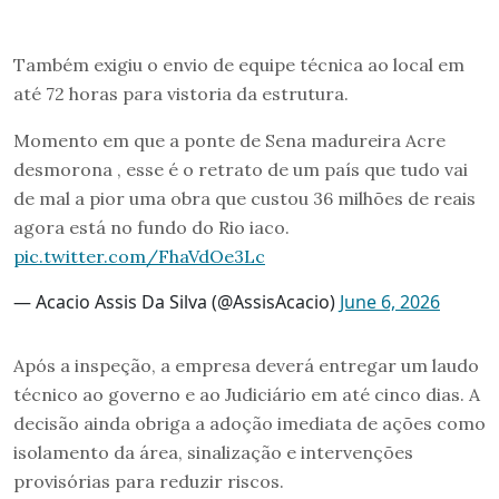
Também exigiu o envio de equipe técnica ao local em
até 72 horas para vistoria da estrutura.
Momento em que a ponte de Sena madureira Acre
desmorona , esse é o retrato de um país que tudo vai
de mal a pior uma obra que custou 36 milhões de reais
agora está no fundo do Rio iaco.
pic.twitter.com/FhaVdOe3Lc
— Acacio Assis Da Silva (@AssisAcacio)
June 6, 2026
Após a inspeção, a empresa deverá entregar um laudo
técnico ao governo e ao Judiciário em até cinco dias. A
decisão ainda obriga a adoção imediata de ações como
isolamento da área, sinalização e intervenções
provisórias para reduzir riscos.