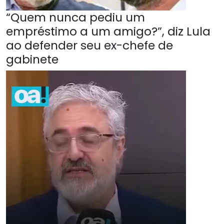
“Quem nunca pediu um
empréstimo a um amigo?”, diz Lula
ao defender seu ex-chefe de
gabinete