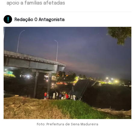
apoio a famílias afetadas
Redação O Antagonista
Foto: Prefeitura de Sena Madureira