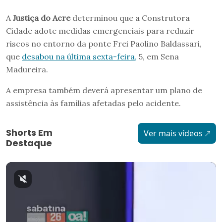
A
Justiça do Acre
determinou que a Construtora
Cidade adote medidas emergenciais para reduzir
riscos no entorno da ponte Frei Paolino Baldassari,
que
desabou na última sexta-feira,
5, em Sena
Madureira.
A empresa também deverá apresentar um plano de
assistência às famílias afetadas pelo acidente.
Shorts Em
Ver mais vídeos
Destaque