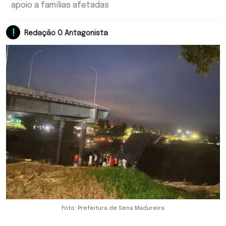
apoio a famílias afetadas
Redação O Antagonista
Foto: Prefeitura de Sena Madureira