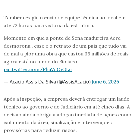
Também exigiu o envio de equipe técnica ao local em
até 72 horas para vistoria da estrutura.
Momento em que a ponte de Sena madureira Acre
desmorona , esse é o retrato de um país que tudo vai
de mal a pior uma obra que custou 36 milhões de reais
agora está no fundo do Rio iaco.
pic.twitter.com/FhaVdOe3Lc
— Acacio Assis Da Silva (@AssisAcacio)
June 6, 2026
Após a inspeção, a empresa deverá entregar um laudo
técnico ao governo e ao Judiciário em até cinco dias. A
decisão ainda obriga a adoção imediata de ações como
isolamento da área, sinalização e intervenções
provisórias para reduzir riscos.