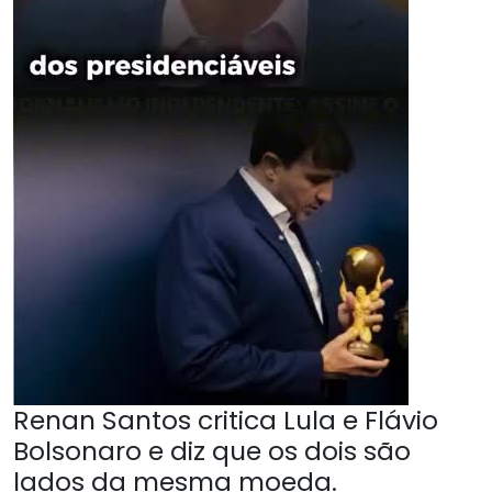
Renan Santos critica Lula e Flávio
Bolsonaro e diz que os dois são
lados da mesma moeda.