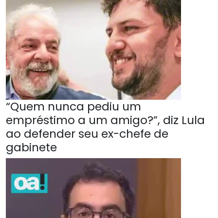
“Quem nunca pediu um
empréstimo a um amigo?”, diz Lula
ao defender seu ex-chefe de
gabinete