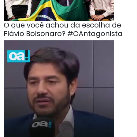
O que você achou da escolha de
Flávio Bolsonaro? #OAntagonista