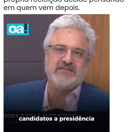
em quem vem depois.