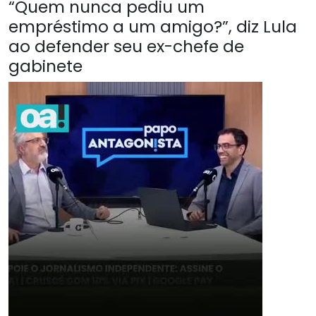
“Quem nunca pediu um
empréstimo a um amigo?”, diz Lula
ao defender seu ex-chefe de
gabinete