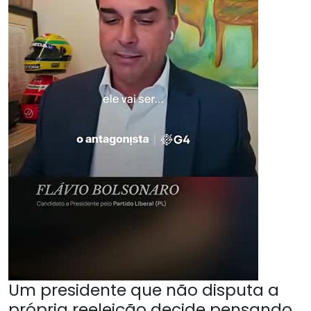
Um presidente que não disputa a
própria reeleição decide pensando