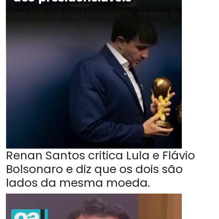
Renan Santos critica Lula e Flávio
Bolsonaro e diz que os dois são
lados da mesma moeda.