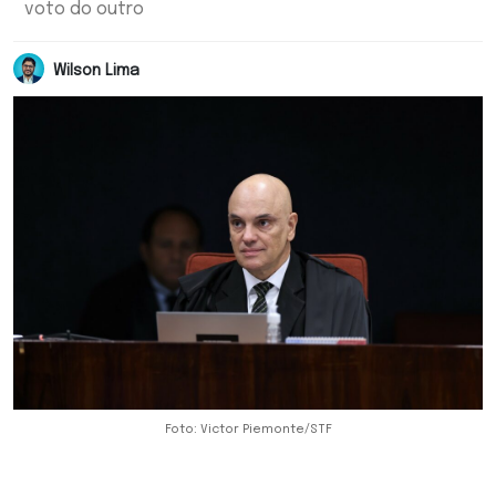
voto do outro
Wilson Lima
Foto: Victor Piemonte/STF