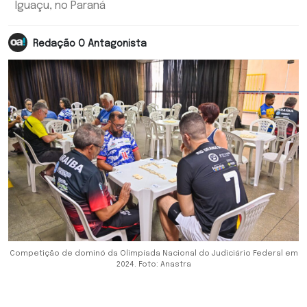
Iguaçu, no Paraná
Redação O Antagonista
Competição de dominó da Olimpíada Nacional do Judiciário Federal em
2024. Foto: Anastra