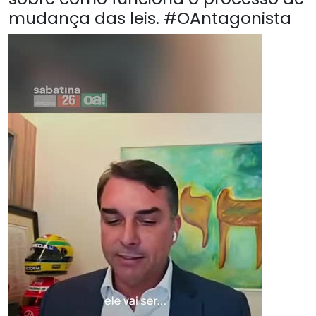
mudança das leis. #OAntagonista