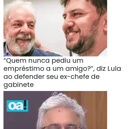
“Quem nunca pediu um
empréstimo a um amigo?”, diz Lula
ao defender seu ex-chefe de
gabinete