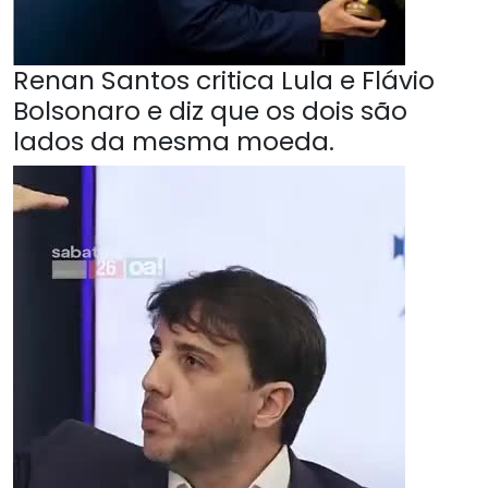
Renan Santos critica Lula e Flávio
Bolsonaro e diz que os dois são
lados da mesma moeda.