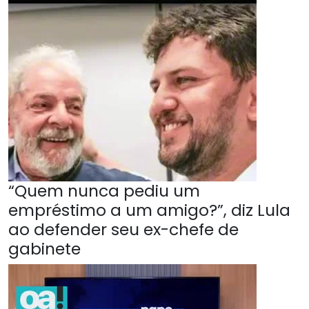
“Quem nunca pediu um
empréstimo a um amigo?”, diz Lula
ao defender seu ex-chefe de
gabinete