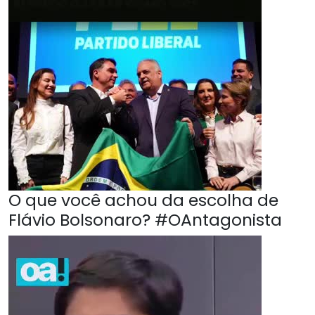
O que você achou da escolha de
Flávio Bolsonaro? #OAntagonista