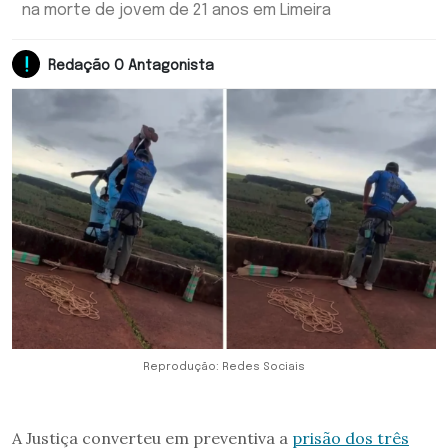
na morte de jovem de 21 anos em Limeira
Redação O Antagonista
Reprodução: Redes Sociais
A Justiça converteu em preventiva a
prisão dos três