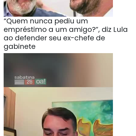
“Quem nunca pediu um
empréstimo a um amigo?”, diz Lula
ao defender seu ex-chefe de
gabinete