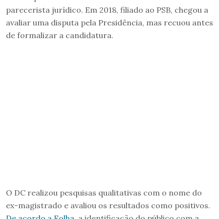
parecerista jurídico. Em 2018, filiado ao PSB, chegou a
avaliar uma disputa pela Presidência, mas recuou antes
de formalizar a candidatura.
O DC realizou pesquisas qualitativas com o nome do
ex-magistrado e avaliou os resultados como positivos.
De acordo a Folha
, a identificação do público com a