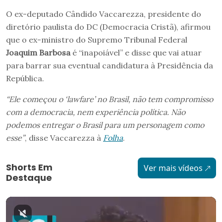
O ex-deputado Cândido Vaccarezza, presidente do
diretório paulista do DC (Democracia Cristã), afirmou
que o ex-ministro do Supremo Tribunal Federal
Joaquim Barbosa
é “inapoiável” e disse que vai atuar
para barrar sua eventual candidatura à Presidência da
República.
“Ele começou o ‘lawfare’ no Brasil, não tem compromisso
com a democracia, nem experiência política. Não
podemos entregar o Brasil para um personagem como
esse”
, disse Vaccarezza à
Folha
.
Shorts Em
Ver mais vídeos
Destaque