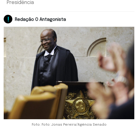
Presidência
Redação O Antagonista
Foto: Foto: Jonas Pereira/Agência Senado