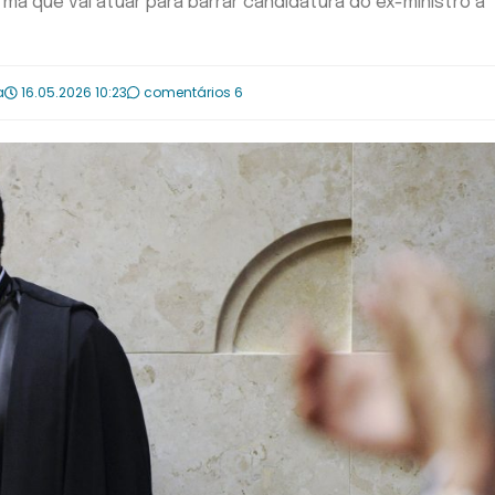
ma que vai atuar para barrar candidatura do ex-ministro à
a
16.05.2026 10:23
comentários 6