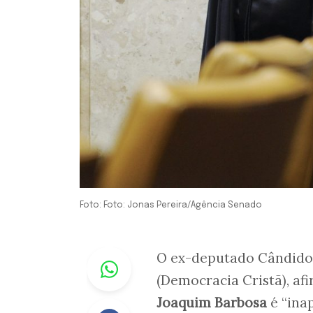
Foto: Foto: Jonas Pereira/Agência Senado
Whastapp
O ex-deputado Cândido 
(Democracia Cristã), af
Joaquim Barbosa
é “inap
Facebook