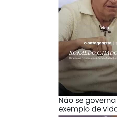
Não se governa 
exemplo de vida