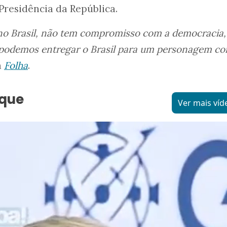
Presidência da República.
 no Brasil, não tem compromisso com a democracia
o podemos entregar o Brasil para um personagem c
à
Folha
.
aque
Ver mais víd