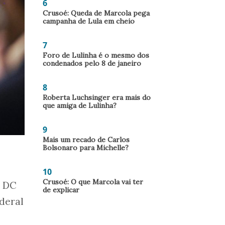
6
Crusoé: Queda de Marcola pega
campanha de Lula em cheio
7
Foro de Lulinha é o mesmo dos
condenados pelo 8 de janeiro
8
Roberta Luchsinger era mais do
que amiga de Lulinha?
9
Mais um recado de Carlos
Bolsonaro para Michelle?
10
Crusoé: O que Marcola vai ter
o DC
de explicar
deral