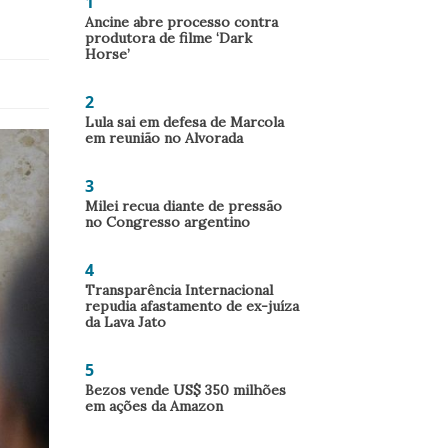
1
Ancine abre processo contra
produtora de filme ‘Dark
Horse’
2
Lula sai em defesa de Marcola
em reunião no Alvorada
3
Milei recua diante de pressão
no Congresso argentino
4
Transparência Internacional
repudia afastamento de ex-juíza
da Lava Jato
5
Bezos vende US$ 350 milhões
em ações da Amazon