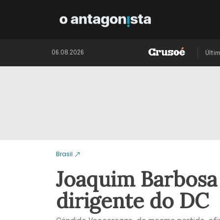
06.08.2026
Últi
Brasil
Joaquim Barbosa é
dirigente do DC