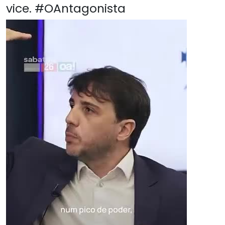
vice. #OAntagonista