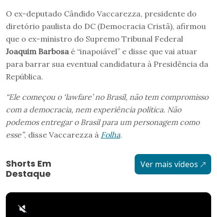
O ex-deputado Cândido Vaccarezza, presidente do
diretório paulista do DC (Democracia Cristã), afirmou
que o ex-ministro do Supremo Tribunal Federal
Joaquim Barbosa
é “inapoiável” e disse que vai atuar
para barrar sua eventual candidatura à Presidência da
República.
“Ele começou o ‘lawfare’ no Brasil, não tem compromisso
com a democracia, nem experiência política. Não
podemos entregar o Brasil para um personagem como
esse”
, disse Vaccarezza à
Folha
.
Shorts Em
Ver mais vídeos
Destaque