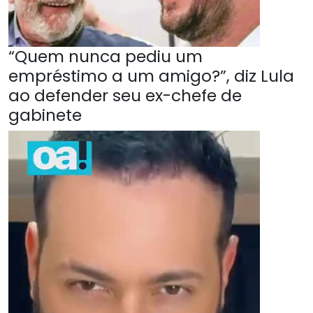
“Quem nunca pediu um
empréstimo a um amigo?”, diz Lula
ao defender seu ex-chefe de
gabinete