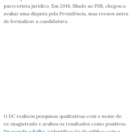
parecerista jurídico. Em 2018, filiado ao PSB, chegou a
avaliar uma disputa pela Presidência, mas recuou antes
de formalizar a candidatura.
O DC realizou pesquisas qualitativas com o nome do
ex-magistrado e avaliou os resultados como positivos.
De acordo a Folha
, a identificação do público com a