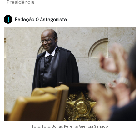
Presidência
Redação O Antagonista
Foto: Foto: Jonas Pereira/Agência Senado