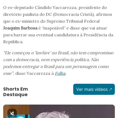
O ex-deputado Cândido Vaccarezza, presidente do
diretório paulista do DC (Democracia Cristã), afirmou
que o ex-ministro do Supremo Tribunal Federal
Joaquim Barbosa
é “inapoiável” e disse que vai atuar
para barrar sua eventual candidatura à Presidência da
República.
“Ele começou o ‘lawfare’ no Brasil, não tem compromisso
com a democracia, nem experiência política. Não
podemos entregar o Brasil para um personagem como
esse”
, disse Vaccarezza à
Folha
.
Shorts Em
Ver mais vídeos
Destaque