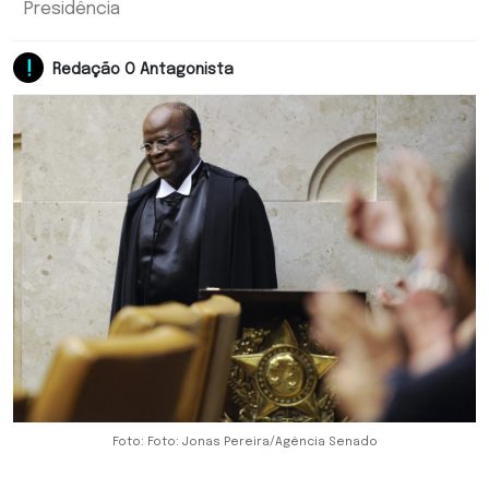
Presidência
Redação O Antagonista
Foto: Foto: Jonas Pereira/Agência Senado