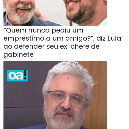
“Quem nunca pediu um
empréstimo a um amigo?”, diz Lula
ao defender seu ex-chefe de
gabinete