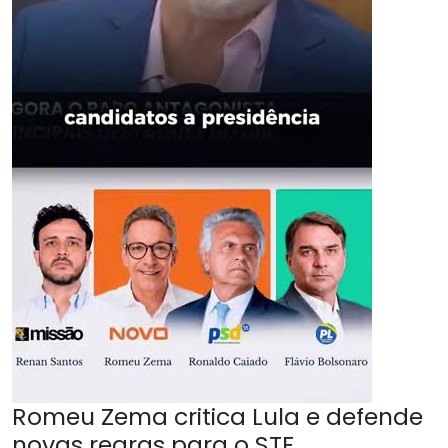
Romeu Zema critica Lula e defende
novas regras para o STF.