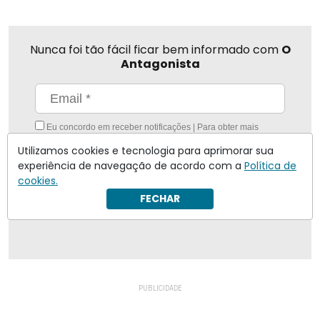
Nunca foi tão fácil ficar bem informado com
O
Antagonista
Eu concordo em receber notificações | Para obter mais
informações reveja nossa
Política de Privacidade
.
Utilizamos cookies e tecnologia para aprimorar sua
Enviar
experiência de navegação de acordo com a
Política de
cookies.
FECHAR
Inscreva-se