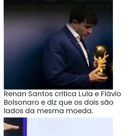
Renan Santos critica Lula e Flávio
Bolsonaro e diz que os dois são
lados da mesma moeda.