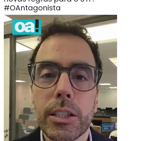
#OAntagonista