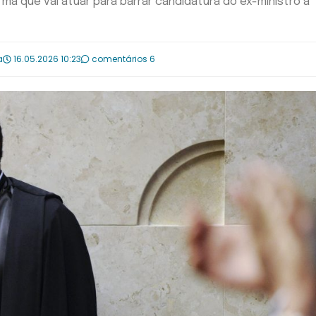
ma que vai atuar para barrar candidatura do ex-ministro à
a
16.05.2026 10:23
comentários 6