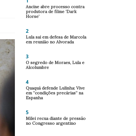
1
Ancine abre processo contra
produtora de filme ‘Dark
Horse’
2
Lula sai em defesa de Marcola
em reunião no Alvorada
3
O segredo de Moraes, Lula e
Alcolumbre
4
Quaquá defende Lulinha: Vive
em “condições precárias” na
Espanha
5
Milei recua diante de pressão
no Congresso argentino