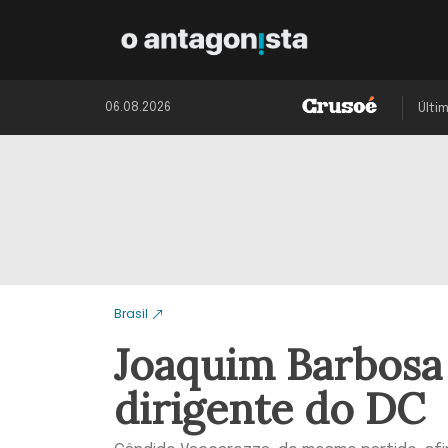
06.08.2026
Últi
Brasil
Joaquim Barbosa é
dirigente do DC