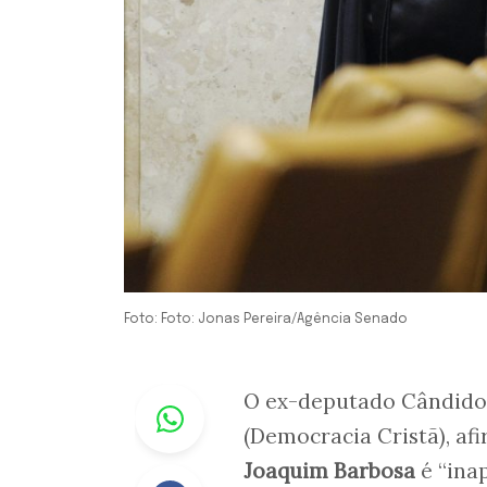
Foto: Foto: Jonas Pereira/Agência Senado
Whastapp
O ex-deputado Cândido 
(Democracia Cristã), af
Joaquim Barbosa
é “inap
Facebook