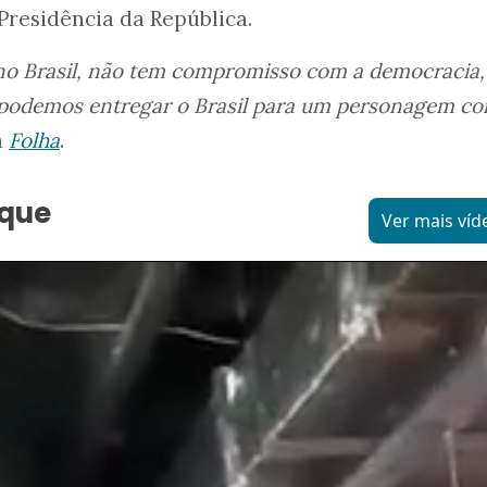
Presidência da República.
 no Brasil, não tem compromisso com a democracia
o podemos entregar o Brasil para um personagem c
à
Folha
.
aque
Ver mais víd