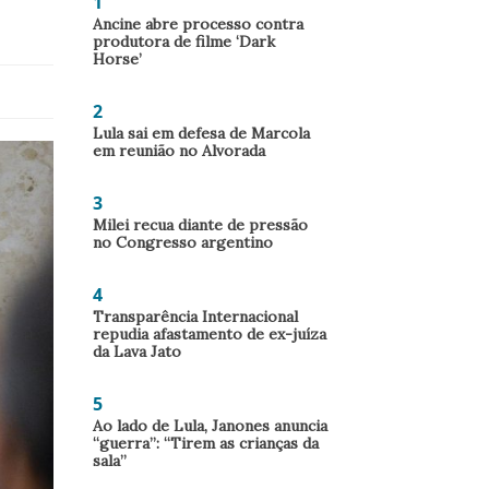
1
Ancine abre processo contra
produtora de filme ‘Dark
Horse’
2
Lula sai em defesa de Marcola
em reunião no Alvorada
3
Milei recua diante de pressão
no Congresso argentino
4
Transparência Internacional
repudia afastamento de ex-juíza
da Lava Jato
5
Ao lado de Lula, Janones anuncia
“guerra”: “Tirem as crianças da
sala”