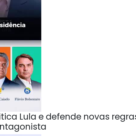
ica Lula e defende novas regra
Antagonista