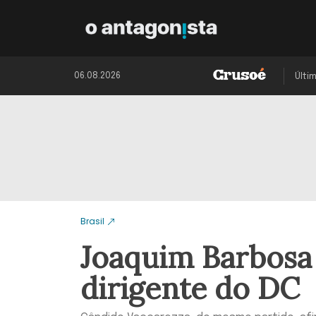
06.08.2026
Últi
Brasil
Joaquim Barbosa é
dirigente do DC