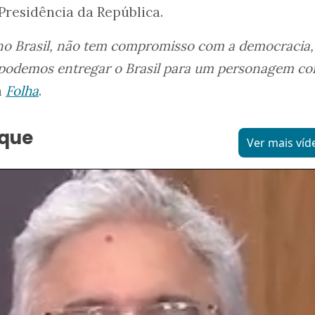
Presidência da República.
 no Brasil, não tem compromisso com a democracia
o podemos entregar o Brasil para um personagem c
à
Folha
.
aque
Ver mais víd