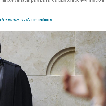
ma que vai atuar para barrar candidatura do ex-ministro à
a
16.05.2026 10:23
comentários 6