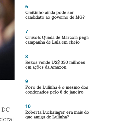
6
Cleitinho ainda pode ser
candidato ao governo de MG?
7
Crusoé: Queda de Marcola pega
campanha de Lula em cheio
8
Bezos vende US$ 350 milhões
em ações da Amazon
9
Foro de Lulinha é o mesmo dos
condenados pelo 8 de janeiro
10
o DC
Roberta Luchsinger era mais do
que amiga de Lulinha?
deral