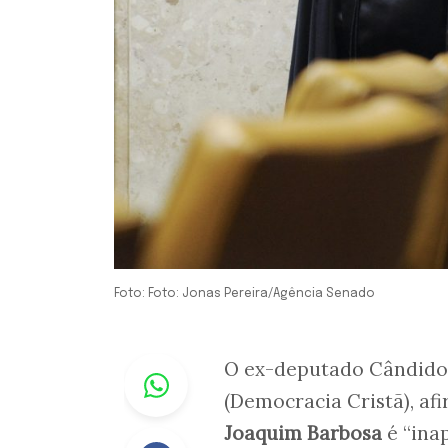
Foto: Foto: Jonas Pereira/Agência Senado
Whastapp
O ex-deputado Cândido 
(Democracia Cristã), af
Joaquim Barbosa
é “inap
Facebook