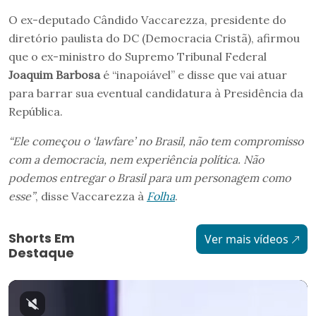
O ex-deputado Cândido Vaccarezza, presidente do
diretório paulista do DC (Democracia Cristã), afirmou
que o ex-ministro do Supremo Tribunal Federal
Joaquim Barbosa
é “inapoiável” e disse que vai atuar
para barrar sua eventual candidatura à Presidência da
República.
“Ele começou o ‘lawfare’ no Brasil, não tem compromisso
com a democracia, nem experiência política. Não
podemos entregar o Brasil para um personagem como
esse”
, disse Vaccarezza à
Folha
.
Shorts Em
Ver mais vídeos
Destaque