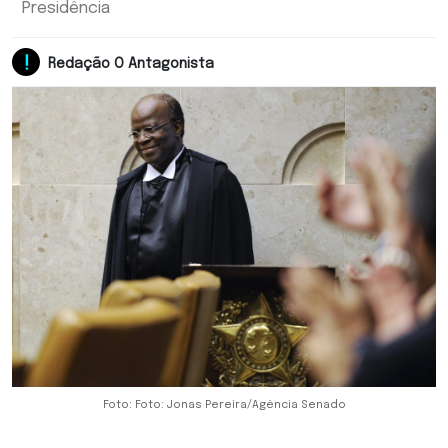
Presidência
Redação O Antagonista
Foto: Foto: Jonas Pereira/Agência Senado