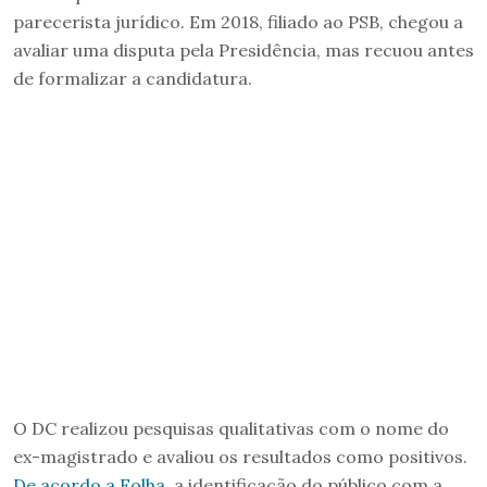
parecerista jurídico. Em 2018, filiado ao PSB, chegou a
avaliar uma disputa pela Presidência, mas recuou antes
de formalizar a candidatura.
O DC realizou pesquisas qualitativas com o nome do
ex-magistrado e avaliou os resultados como positivos.
De acordo a Folha
, a identificação do público com a