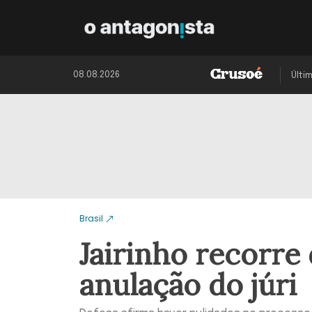
08.08.2026
Últi
Brasil
Jairinho recorre
anulação do júri