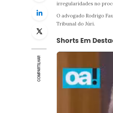
irregularidades no proc
Linkedin
O advogado Rodrigo Fauc
Tribunal do Júri.
Twitter
Shorts Em Dest
COMPARTILHAR