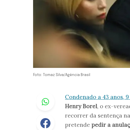
Foto: Tomaz Silva/Agência Brasil
Whastapp
Condenado a 43 anos, 9 
Henry Borel
, o ex-verea
recorrer da sentença na
Facebook
pretende
pedir a anula