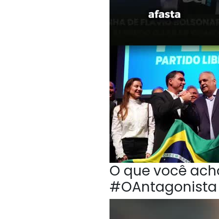
O que você acho
#OAntagonista