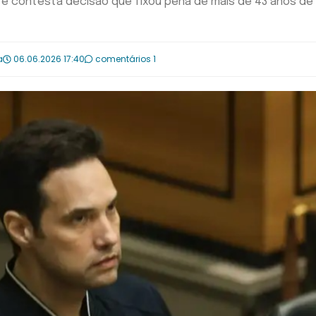
 e contesta decisão que fixou pena de mais de 43 anos de 
a
06.06.2026 17:40
comentários 1