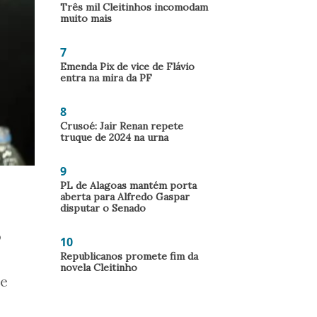
Três mil Cleitinhos incomodam
muito mais
7
Emenda Pix de vice de Flávio
entra na mira da PF
8
Crusoé: Jair Renan repete
truque de 2024 na urna
9
PL de Alagoas mantém porta
aberta para Alfredo Gaspar
disputar o Senado
o
10
Republicanos promete fim da
novela Cleitinho
ue