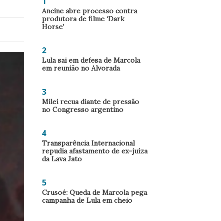
1
Ancine abre processo contra
produtora de filme ‘Dark
Horse’
2
Lula sai em defesa de Marcola
em reunião no Alvorada
3
Milei recua diante de pressão
no Congresso argentino
4
Transparência Internacional
repudia afastamento de ex-juíza
da Lava Jato
5
Crusoé: Queda de Marcola pega
campanha de Lula em cheio