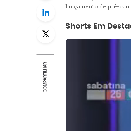
lançamento de pré-cand
Linkedin
Shorts Em Dest
Twitter
COMPARTILHAR