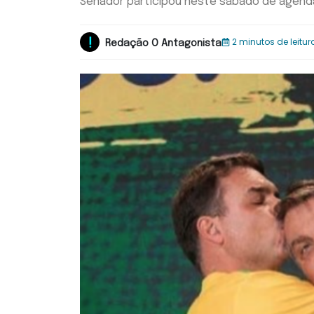
Senador participou neste sábado de agenda 
2 minutos de leitur
Redação O Antagonista