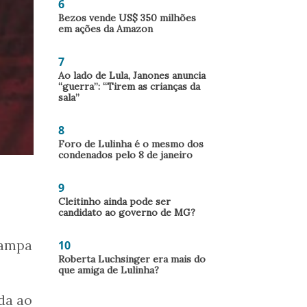
6
Bezos vende US$ 350 milhões
em ações da Amazon
7
Ao lado de Lula, Janones anuncia
“guerra”: “Tirem as crianças da
sala”
8
Foro de Lulinha é o mesmo dos
condenados pelo 8 de janeiro
9
Cleitinho ainda pode ser
candidato ao governo de MG?
rampa
10
Roberta Luchsinger era mais do
que amiga de Lulinha?
da ao