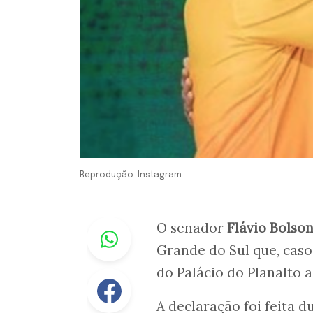
Reprodução: Instagram
Whastapp
O senador
Flávio Bolso
Grande do Sul que, caso
do Palácio do Planalto 
Facebook
A declaração foi feita 