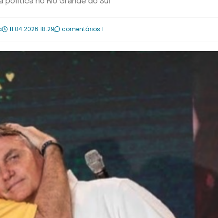
política no Rio Grande do Sul
a
11.04.2026 18:29
comentários 1