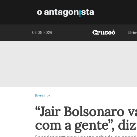
06.08.2026
Últi
Brasil
“Jair Bolsonaro v
com a gente”, diz