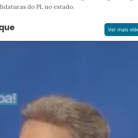
idaturas do PL no estado.
aque
Ver mais víd