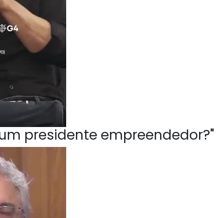
ve um presidente empreendedor?"