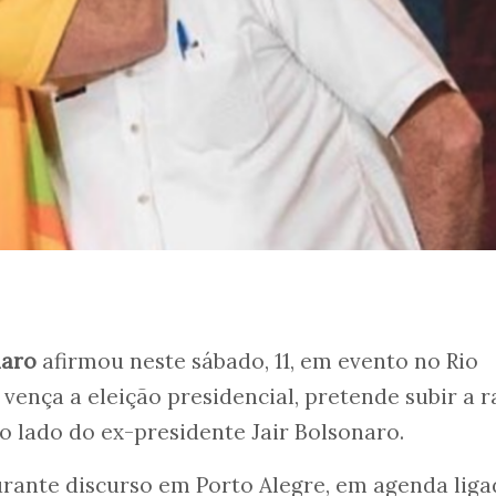
naro
afirmou neste sábado, 11, em evento no Rio
 vença a eleição presidencial, pretende subir a 
ao lado do ex-presidente Jair Bolsonaro.
durante discurso em Porto Alegre, em agenda liga