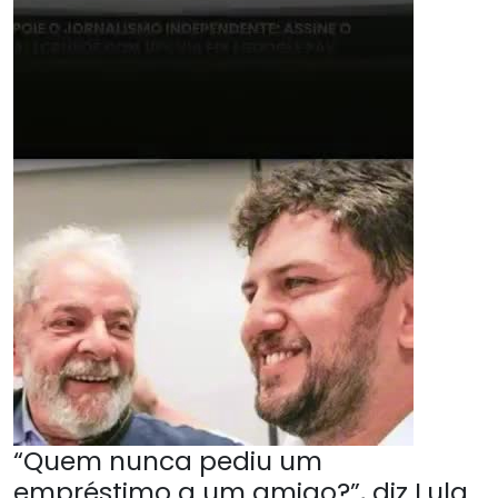
“Quem nunca pediu um
empréstimo a um amigo?”, diz Lula