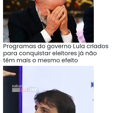
Programas do governo Lula criados
para conquistar eleitores já não
têm mais o mesmo efeito