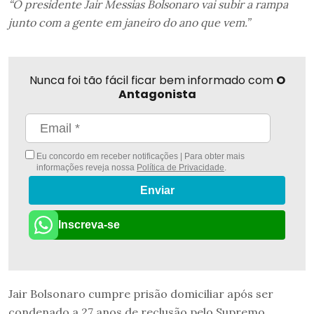
“O presidente Jair Messias Bolsonaro vai subir a rampa
junto com a gente em janeiro do ano que vem.”
Nunca foi tão fácil ficar bem informado com
O
Antagonista
Eu concordo em receber notificações | Para obter mais
informações reveja nossa
Política de Privacidade
.
Enviar
Inscreva-se
Jair Bolsonaro cumpre prisão domiciliar após ser
condenado a 27 anos de reclusão pelo Supremo