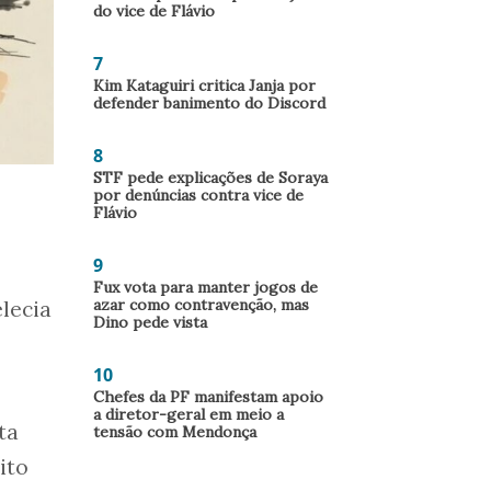
do vice de Flávio
7
Kim Kataguiri critica Janja por
defender banimento do Discord
8
STF pede explicações de Soraya
por denúncias contra vice de
Flávio
9
Fux vota para manter jogos de
azar como contravenção, mas
lecia
Dino pede vista
10
Chefes da PF manifestam apoio
a diretor-geral em meio a
ta
tensão com Mendonça
ito