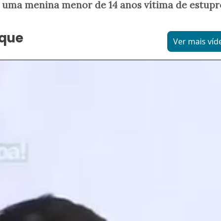
 uma menina menor de 14 anos vítima de estupr
aque
Ver mais víd