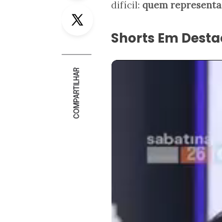
difícil:
quem representa
Twitter
Shorts Em Dest
COMPARTILHAR