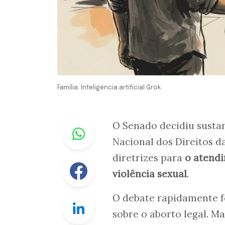
Família. Inteligência artificial Grok
Whastapp
O Senado decidiu sustar
Nacional dos Direitos d
diretrizes para
o atendi
Facebook
violência sexual
.
O debate rapidamente f
Linkedin
sobre o aborto legal. 