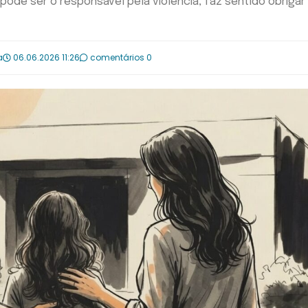
r pode ser o responsável pela violência, faz sentido obrigar
a
06.06.2026 11:26
comentários 0