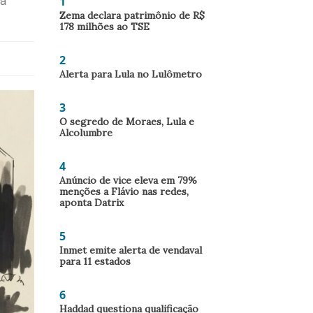
1
 a
Zema declara patrimônio de R$
178 milhões ao TSE
2
Alerta para Lula no Lulômetro
3
O segredo de Moraes, Lula e
Alcolumbre
4
Anúncio de vice eleva em 79%
menções a Flávio nas redes,
aponta Datrix
5
Inmet emite alerta de vendaval
para 11 estados
6
Haddad questiona qualificação