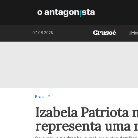
07.08.2026
Últi
Brasil
Izabela Patriota
representa uma 