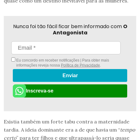
quase como um destino inevitável para as mulheres.
Nunca foi tão fácil ficar bem informado com
O
Antagonista
Eu concordo em receber notificações | Para obter mais
informações reveja nossa
Política de Privacidade
.
Enviar
Inscreva-se
Existia também um forte tabu contra a maternidade
tardia. A ideia dominante era a de que havia um “
tempo
certo
” para ter filhos e que ultrapassá-lo seria quase