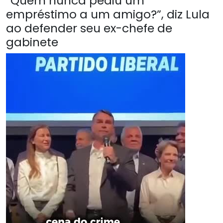
“Quem nunca pediu um
empréstimo a um amigo?”, diz Lula
ao defender seu ex-chefe de
gabinete