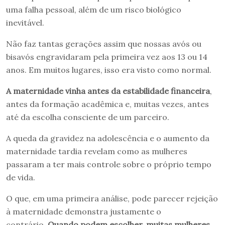
uma falha pessoal, além de um risco biológico
inevitável.
Não faz tantas gerações assim que nossas avós ou
bisavós engravidaram pela primeira vez aos 13 ou 14
anos. Em muitos lugares, isso era visto como normal.
A maternidade vinha antes da estabilidade financeira
,
antes da formação acadêmica e, muitas vezes, antes
até da escolha consciente de um parceiro.
A queda da gravidez na adolescência e o aumento da
maternidade tardia revelam como as mulheres
passaram a ter mais controle sobre o próprio tempo
de vida.
O que, em uma primeira análise, pode parecer rejeição
à maternidade demonstra justamente o
contrário.
Quando podem escolher, muitas mulheres