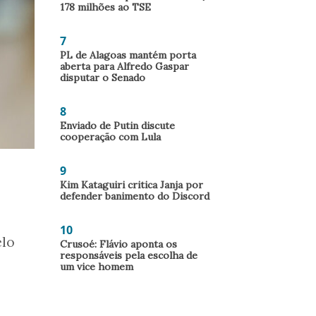
178 milhões ao TSE
7
PL de Alagoas mantém porta
aberta para Alfredo Gaspar
disputar o Senado
8
Enviado de Putin discute
cooperação com Lula
9
Kim Kataguiri critica Janja por
defender banimento do Discord
10
lo
Crusoé: Flávio aponta os
responsáveis pela escolha de
um vice homem