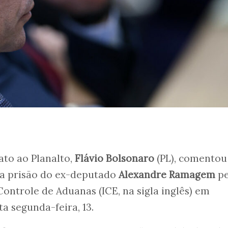
ato ao Planalto,
Flávio Bolsonaro
(PL), comentou
, a prisão do ex-deputado
Alexandre Ramagem
pe
Controle de Aduanas (ICE, na sigla inglês) em
ta segunda-feira, 13.