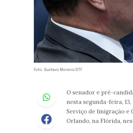
Foto: Gustavo Moreno/STF
Whastapp
O senador e pré-candid
nesta segunda-feira, 13
Serviço de Imigração e 
Facebook
Orlando, na Flórida, nes