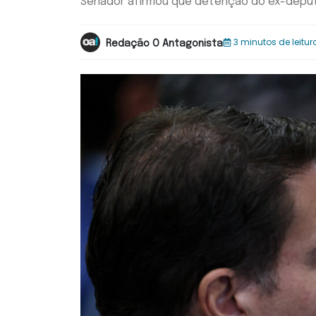
Senador afirmou que detenção do ex-deput
3 minutos de leitur
Redação O Antagonista