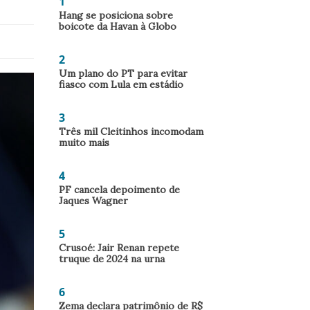
1
Hang se posiciona sobre
boicote da Havan à Globo
2
Um plano do PT para evitar
fiasco com Lula em estádio
3
Três mil Cleitinhos incomodam
muito mais
4
PF cancela depoimento de
Jaques Wagner
5
Crusoé: Jair Renan repete
truque de 2024 na urna
6
Zema declara patrimônio de R$