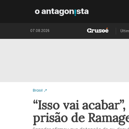
07.08.2026
Últi
Brasil
“Isso vai acabar”
prisão de Rama