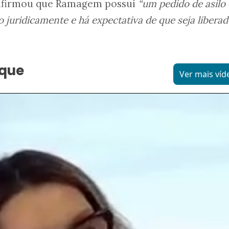
 afirmou que Ramagem possui
“um pedido de asilo
 juridicamente e há expectativa de que seja libera
aque
Ver mais víd