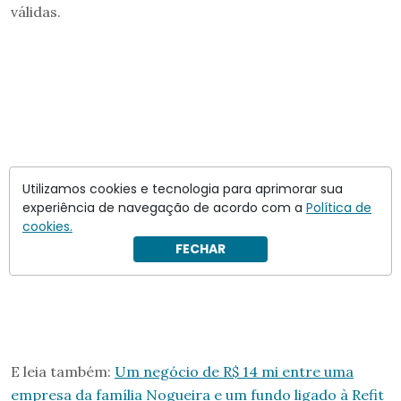
válidas.
Utilizamos cookies e tecnologia para aprimorar sua
experiência de navegação de acordo com a
Política de
cookies.
FECHAR
E leia também:
Um negócio de R$ 14 mi entre uma
empresa da família Nogueira e um fundo ligado à Refit