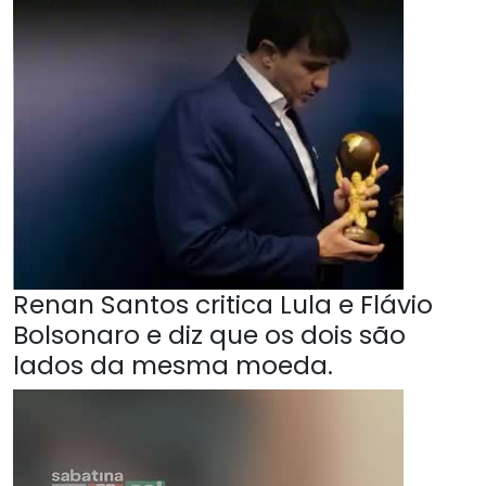
Renan Santos critica Lula e Flávio
Bolsonaro e diz que os dois são
lados da mesma moeda.