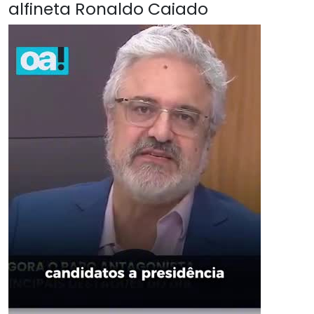
alfineta Ronaldo Caiado