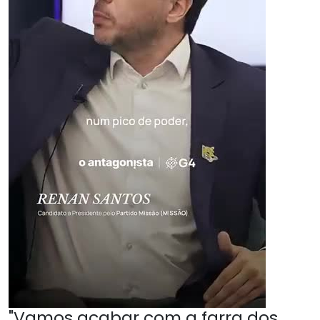
"Vamos acabar com a farra dos