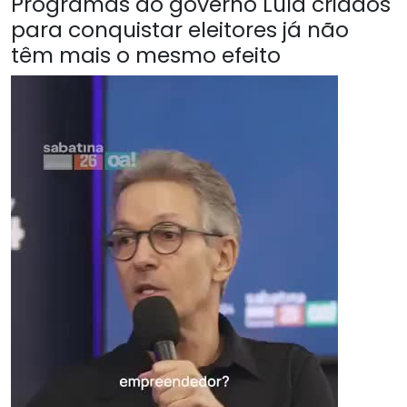
Programas do governo Lula criados
para conquistar eleitores já não
têm mais o mesmo efeito