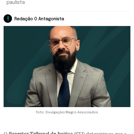
paulista
Redação O Antagonista
Foto: Divulgação/Magro Associados
O
Superior Tribunal de Justiça
(STJ) determinou que a