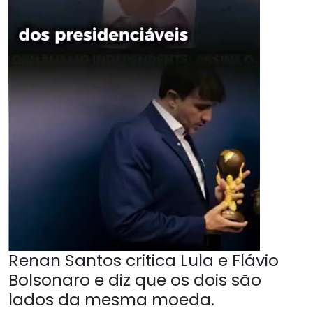
Renan Santos critica Lula e Flávio
Bolsonaro e diz que os dois são
lados da mesma moeda.