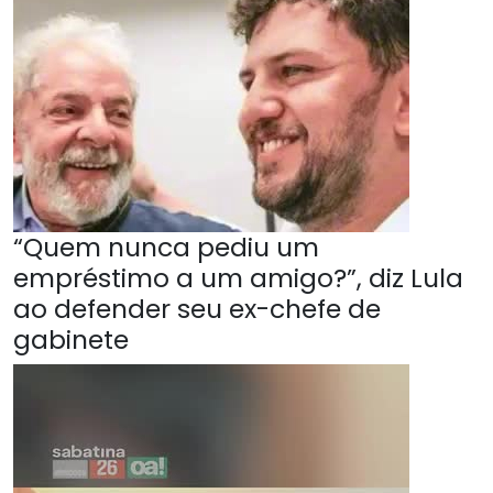
“Quem nunca pediu um
empréstimo a um amigo?”, diz Lula
ao defender seu ex-chefe de
gabinete