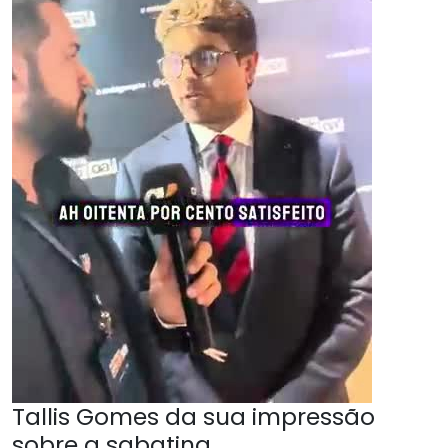
Tallis Gomes da sua impressão
sobre a sabatina