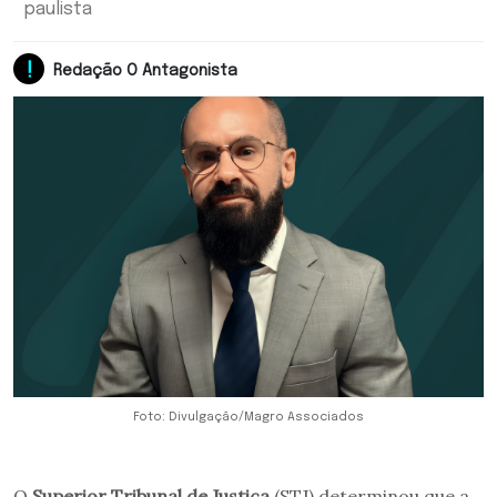
paulista
Redação O Antagonista
Foto: Divulgação/Magro Associados
O
Superior Tribunal de Justiça
(STJ) determinou que a