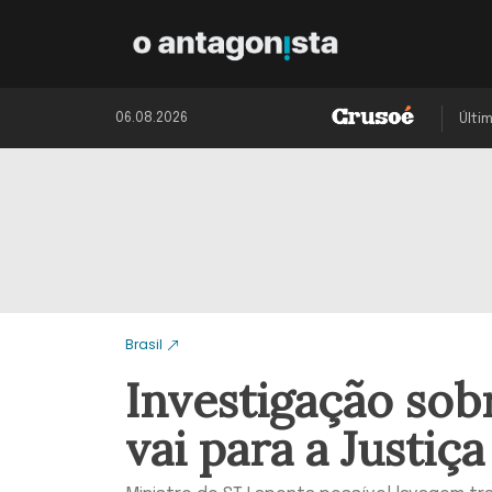
06.08.2026
Últi
Brasil
Investigação sob
vai para a Justiç