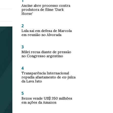
1
Ancine abre processo contra
produtora de filme ‘Dark
Horse’
2
Lula sai em defesa de Marcola
em reunião no Alvorada
3
Milei recua diante de pressão
no Congresso argentino
4
Transparência Internacional
repudia afastamento de ex-juíza
da Lava Jato
5
Bezos vende US$ 350 milhões
em ações da Amazon