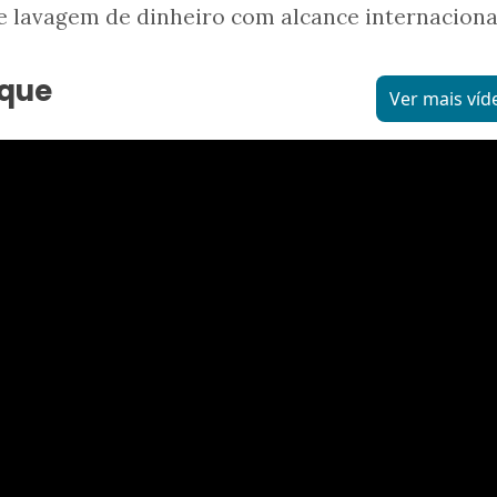
e lavagem de dinheiro com alcance internaciona
aque
Ver mais víd