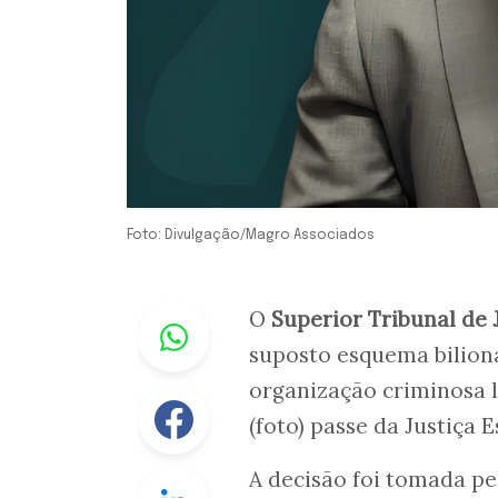
Foto: Divulgação/Magro Associados
Whastapp
O
Superior Tribunal de 
suposto esquema bilioná
organização criminosa 
Facebook
(foto) passe da Justiça 
A decisão foi tomada pe
Linkedin