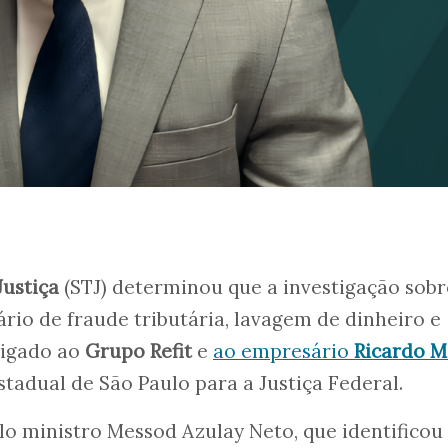
Justiça
(STJ) determinou que a investigação sob
rio de fraude tributária, lavagem de dinheiro e
ligado ao
Grupo Refit
e
ao empresário
Ricardo 
Estadual de São Paulo para a Justiça Federal.
lo ministro Messod Azulay Neto, que identificou