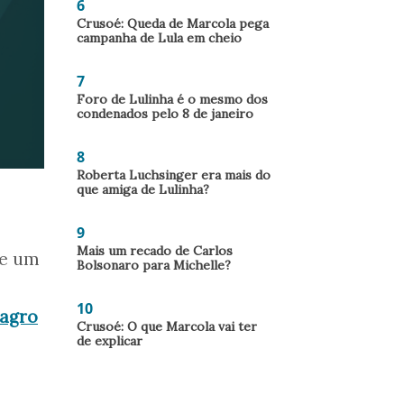
6
Crusoé: Queda de Marcola pega
campanha de Lula em cheio
7
Foro de Lulinha é o mesmo dos
condenados pelo 8 de janeiro
8
Roberta Luchsinger era mais do
que amiga de Lulinha?
9
Mais um recado de Carlos
re um
Bolsonaro para Michelle?
10
Magro
Crusoé: O que Marcola vai ter
de explicar