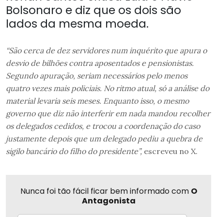
Bolsonaro e diz que os dois são
lados da mesma moeda.
“São cerca de dez servidores num inquérito que apura o
desvio de bilhões contra aposentados e pensionistas.
Segundo apuração, seriam necessários pelo menos
quatro vezes mais policiais. No ritmo atual, só a análise do
material levaria seis meses. Enquanto isso, o mesmo
governo que diz não interferir em nada mandou recolher
os delegados cedidos, e trocou a coordenação do caso
justamente depois que um delegado pediu a quebra de
sigilo bancário do filho do presidente”,
escreveu no X.
Nunca foi tão fácil ficar bem informado com
O
Antagonista