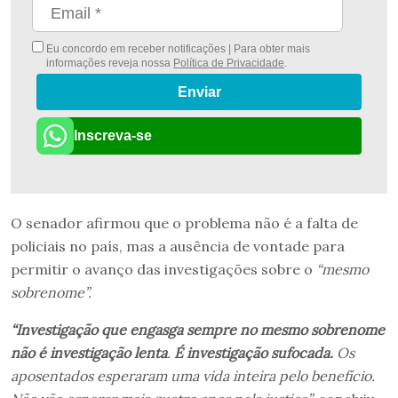
Eu concordo em receber notificações | Para obter mais
informações reveja nossa
Política de Privacidade
.
Enviar
Inscreva-se
O senador afirmou que o problema não é a falta de
policiais no país, mas a ausência de vontade para
permitir o avanço das investigações sobre o
“mesmo
sobrenome”.
“Investigação que engasga sempre no mesmo sobrenome
não é investigação lenta
.
É investigação sufocada.
Os
aposentados esperaram uma vida inteira pelo benefício.