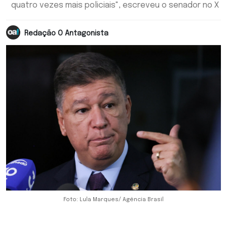
quatro vezes mais policiais", escreveu o senador no X
Redação O Antagonista
Foto: Lula Marques/ Agência Brasil