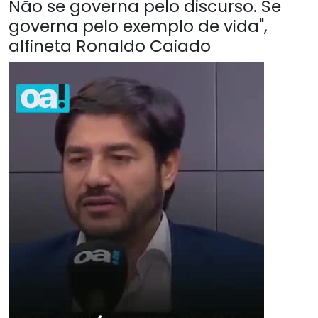
Não se governa pelo discurso. Se
governa pelo exemplo de vida",
alfineta Ronaldo Caiado