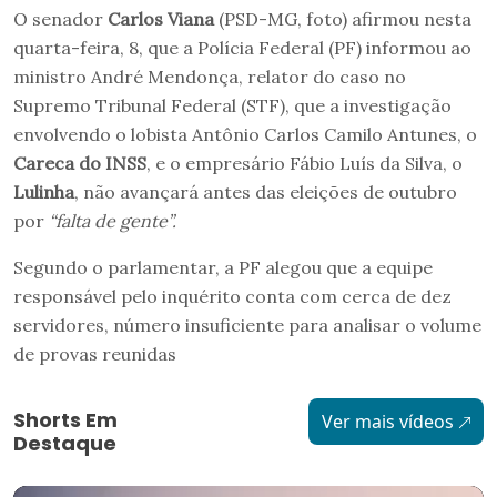
O senador
Carlos Viana
(PSD-MG, foto) afirmou nesta
quarta-feira, 8, que a Polícia Federal (PF) informou ao
ministro André Mendonça, relator do caso no
Supremo Tribunal Federal (STF), que a investigação
envolvendo o lobista Antônio Carlos Camilo Antunes, o
Careca do INSS
, e o empresário Fábio Luís da Silva, o
Lulinha
, não avançará antes das eleições de outubro
por
“falta de gente”.
Segundo o parlamentar, a PF alegou que a equipe
responsável pelo inquérito conta com cerca de dez
servidores, número insuficiente para analisar o volume
de provas reunidas
Shorts Em
Ver mais vídeos
Destaque