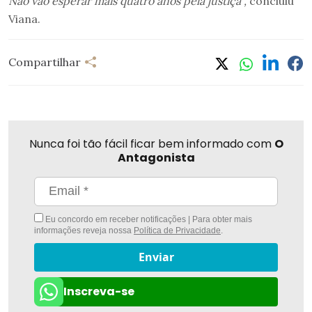
Não vão esperar mais quatro anos pela justiça”,
concluiu
Viana.
Compartilhar
Nunca foi tão fácil ficar bem informado com
O
Antagonista
Eu concordo em receber notificações | Para obter mais
informações reveja nossa
Política de Privacidade
.
Enviar
Inscreva-se