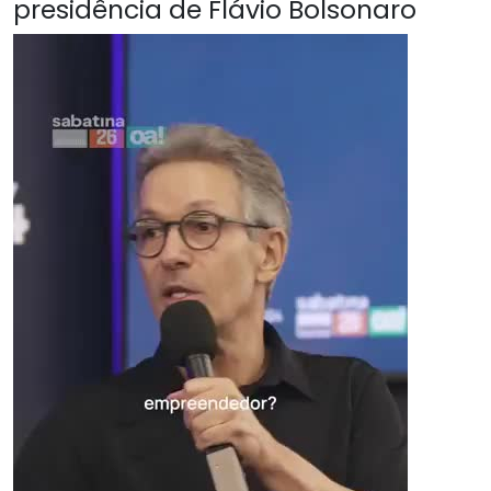
presidência de Flávio Bolsonaro