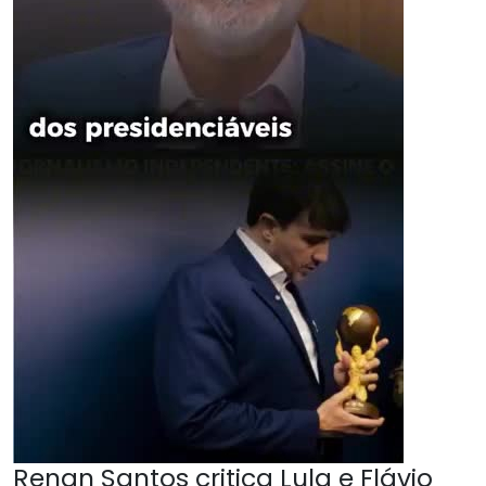
Renan Santos critica Lula e Flávio