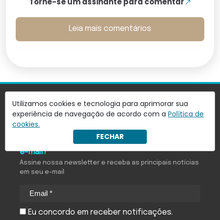
Torne-se um assinante para comentar
Leia mais comentários
Utilizamos cookies e tecnologia para aprimorar sua
experiência de navegação de acordo com a
Política de
cookies.
FECHAR
Quer receber notícias do Antagonista em seu
e-mail?
Assine nossa newsletter e receba as principais notícias
em seu e-mail
Eu concordo em receber notificações.