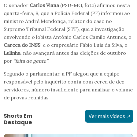
O senador
Carlos Viana
(PSD-MG, foto) afirmou nesta
quarta-feira, 8, que a Polícia Federal (PF) informou ao
ministro André Mendonça, relator do caso no
Supremo Tribunal Federal (STF), que a investigação
envolvendo o lobista Antônio Carlos Camilo Antunes, o
Careca do INSS
, e o empresário Fábio Luís da Silva, o
Lulinha
, não avançará antes das eleições de outubro
por
“falta de gente”.
Segundo o parlamentar, a PF alegou que a equipe
responsável pelo inquérito conta com cerca de dez
servidores, número insuficiente para analisar o volume
de provas reunidas
Shorts Em
Ver mais vídeos
Destaque