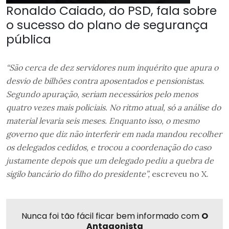
Ronaldo Caiado, do PSD, fala sobre
o sucesso do plano de segurança
pública
“São cerca de dez servidores num inquérito que apura o
desvio de bilhões contra aposentados e pensionistas.
Segundo apuração, seriam necessários pelo menos
quatro vezes mais policiais. No ritmo atual, só a análise do
material levaria seis meses. Enquanto isso, o mesmo
governo que diz não interferir em nada mandou recolher
os delegados cedidos, e trocou a coordenação do caso
justamente depois que um delegado pediu a quebra de
sigilo bancário do filho do presidente”,
escreveu no X.
Nunca foi tão fácil ficar bem informado com
O
Antagonista