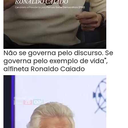
Não se governa pelo discurso. Se
governa pelo exemplo de vida",
alfineta Ronaldo Caiado