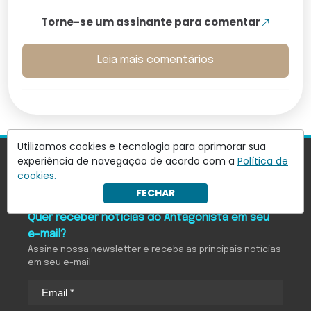
Torne-se um assinante para comentar
Leia mais comentários
Utilizamos cookies e tecnologia para aprimorar sua
experiência de navegação de acordo com a
Política de
cookies.
FECHAR
Quer receber notícias do Antagonista em seu
e-mail?
Assine nossa newsletter e receba as principais notícias
em seu e-mail