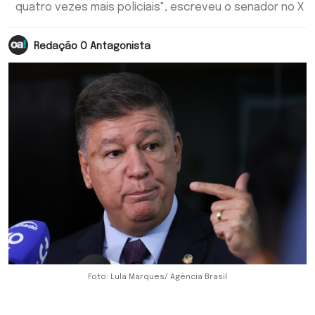
quatro vezes mais policiais", escreveu o senador no X
Redação O Antagonista
Foto: Lula Marques/ Agência Brasil