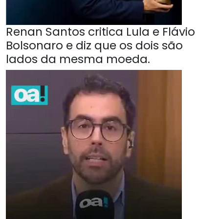
Renan Santos critica Lula e Flávio
Bolsonaro e diz que os dois são
lados da mesma moeda.