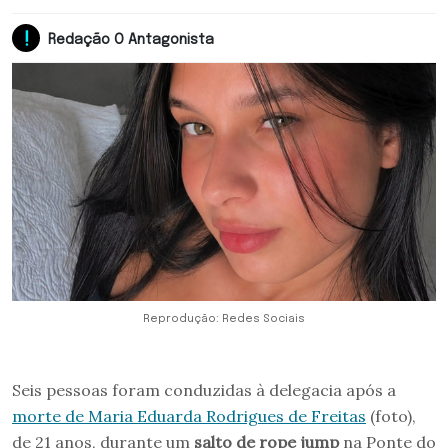
Redação O Antagonista
Reprodução: Redes Sociais
Seis pessoas foram conduzidas à delegacia após a
morte de Maria Eduarda Rodrigues de Freitas
(foto),
de 21 anos, durante um
salto de rope jump
na Ponte do