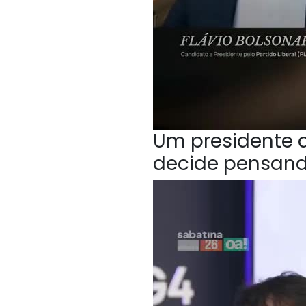
Um presidente q
decide pensan