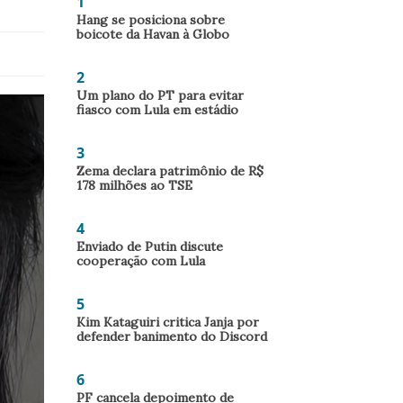
1
Hang se posiciona sobre
boicote da Havan à Globo
2
Um plano do PT para evitar
fiasco com Lula em estádio
3
Zema declara patrimônio de R$
178 milhões ao TSE
4
Enviado de Putin discute
cooperação com Lula
5
Kim Kataguiri critica Janja por
defender banimento do Discord
6
PF cancela depoimento de