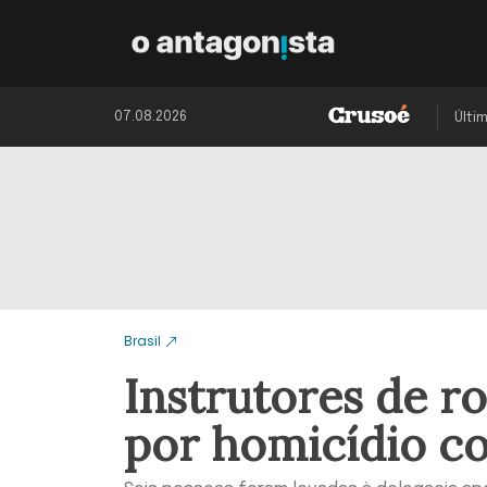
07.08.2026
Últi
Brasil
Instrutores de 
por homicídio c