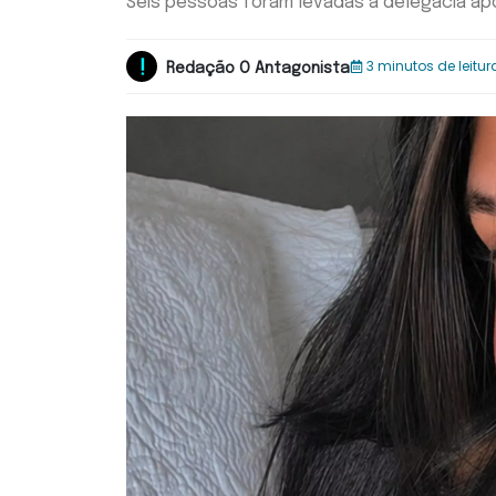
Seis pessoas foram levadas à delegacia ap
3 minutos de leitur
Redação O Antagonista