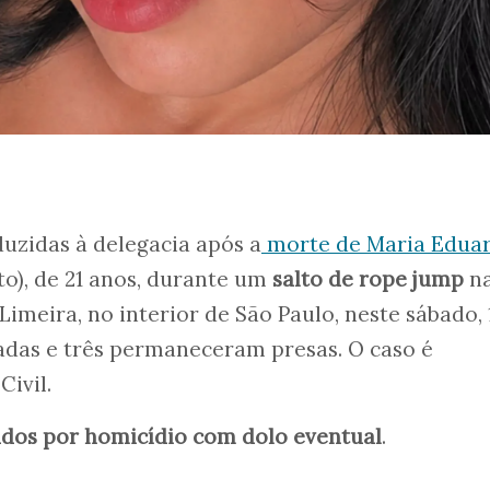
uzidas à delegacia após a
morte de Maria Edua
to), de 21 anos, durante um
salto de rope jump
n
imeira, no interior de São Paulo, neste sábado, 
radas e três permaneceram presas. O caso é
Civil.
ados por homicídio com dolo eventual
.