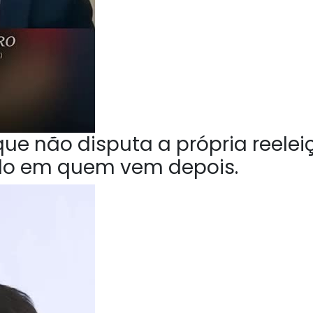
ue não disputa a própria reelei
do em quem vem depois.