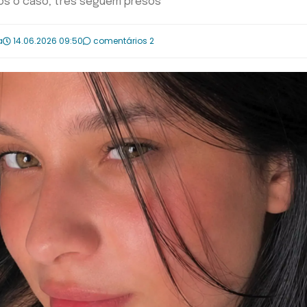
ós o caso; três seguem presos
a
14.06.2026 09:50
comentários 2