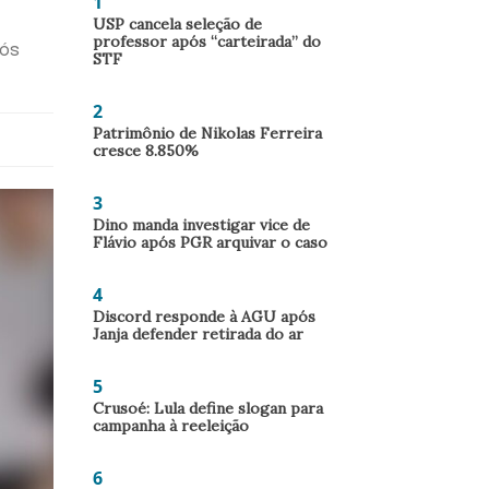
1
USP cancela seleção de
professor após “carteirada” do
pós
STF
2
Patrimônio de Nikolas Ferreira
cresce 8.850%
3
Dino manda investigar vice de
Flávio após PGR arquivar o caso
4
Discord responde à AGU após
Janja defender retirada do ar
5
Crusoé: Lula define slogan para
campanha à reeleição
6