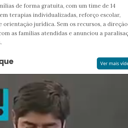
mílias de forma gratuita, com um time de 14
em terapias individualizadas, reforço escolar,
e orientação jurídica. Sem os recursos, a direção
om as famílias atendidas e anunciou a paralisa
.
aque
Ver mais víd