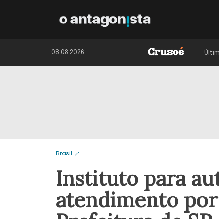
08.08.2026
Últi
Brasil
Instituto para au
atendimento por 