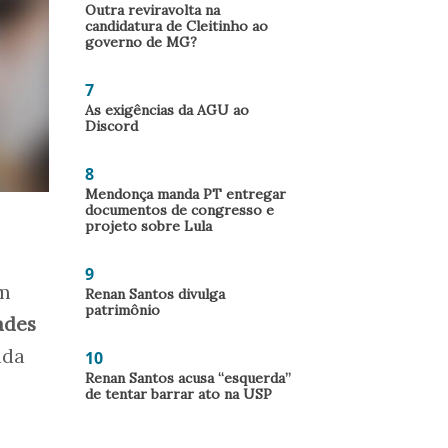
Outra reviravolta na
candidatura de Cleitinho ao
governo de MG?
7
As exigências da AGU ao
Discord
8
Mendonça manda PT entregar
documentos de congresso e
projeto sobre Lula
9
om
Renan Santos divulga
patrimônio
ades
ada
10
Renan Santos acusa “esquerda”
de tentar barrar ato na USP