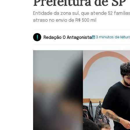
Prefeitura de SP
Entidade da zona sul, que atende 52 família
atraso no envio de R$ 500 mil
3 minutos de leitur
Redação O Antagonista