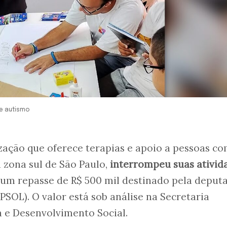
 e autismo
ização que oferece terapias e apoio a pessoas c
a zona sul de São Paulo,
interrompeu suas ativid
um repasse de R$ 500 mil destinado pela deput
PSOL). O valor está sob análise na Secretaria
a e Desenvolvimento Social.