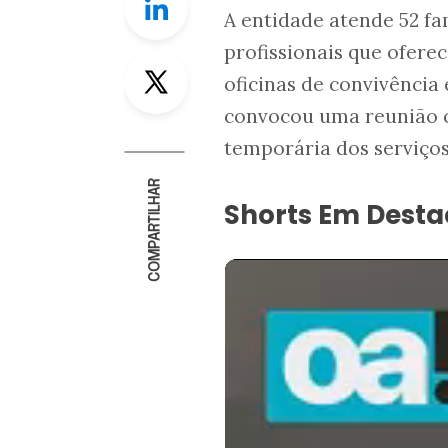
A entidade atende 52 fa
profissionais que oferec
Twitter
oficinas de convivência 
convocou uma reunião c
temporária dos serviços
COMPARTILHAR
Shorts Em Dest