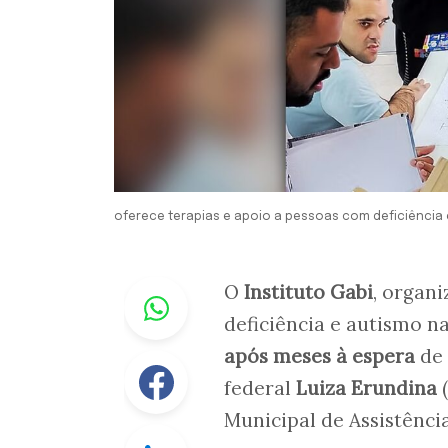
oferece terapias e apoio a pessoas com deficiência
Whastapp
O
Instituto Gabi
, organ
deficiência e autismo n
após meses à espera
de 
Facebook
federal
Luiza Erundina
(
Municipal de Assistênci
Linkedin