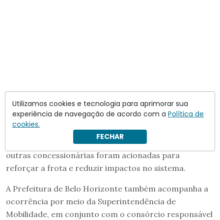
Utilizamos cookies e tecnologia para aprimorar sua
experiência de navegação de acordo com a
Política de
cookies.
O Sindicato das Empresas de Transporte de
FECHAR
Passageiros de Belo Horizonte (SetraBH) informou que
outras concessionárias foram acionadas para
reforçar a frota e reduzir impactos no sistema.
A Prefeitura de Belo Horizonte também acompanha a
ocorrência por meio da Superintendência de
Mobilidade, em conjunto com o consórcio responsável