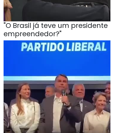
"O Brasil já teve um presidente
empreendedor?"