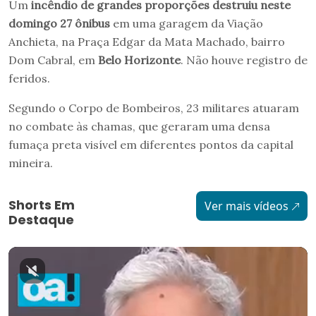
Um
incêndio de grandes proporções destruiu neste
domingo 27 ônibus
em uma garagem da Viação
Anchieta, na Praça Edgar da Mata Machado, bairro
Dom Cabral, em
Belo Horizonte
. Não houve registro de
feridos.
Segundo o Corpo de Bombeiros, 23 militares atuaram
no combate às chamas, que geraram uma densa
fumaça preta visível em diferentes pontos da capital
mineira.
Shorts Em
Ver mais vídeos
Destaque