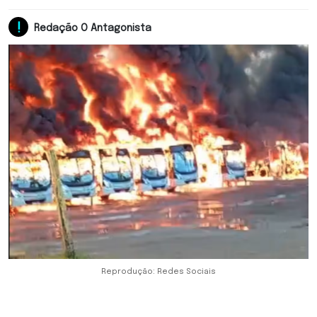
Redação O Antagonista
Reprodução: Redes Sociais