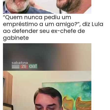
“Quem nunca pediu um
empréstimo a um amigo?”, diz Lula
ao defender seu ex-chefe de
gabinete