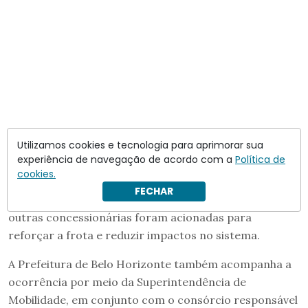
Utilizamos cookies e tecnologia para aprimorar sua
experiência de navegação de acordo com a
Política de
cookies.
O Sindicato das Empresas de Transporte de
FECHAR
Passageiros de Belo Horizonte (SetraBH) informou que
outras concessionárias foram acionadas para
reforçar a frota e reduzir impactos no sistema.
A Prefeitura de Belo Horizonte também acompanha a
ocorrência por meio da Superintendência de
Mobilidade, em conjunto com o consórcio responsável