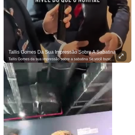
Tallis Gomes Da Sua Impressão Sobre A Sabatina
Tallis Gomes da sua impressão sobre a sabatina Se você busca informação com credibilidade, inscreva-se agora e ative o