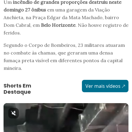
Um
incêndio de grandes proporções destruiu neste
domingo 27 ônibus
em uma garagem da Viação
Anchieta, na Praça Edgar da Mata Machado, bairro
Dom Cabral, em
Belo Horizonte
. Não houve registro de
feridos.
Segundo o Corpo de Bombeiros, 23 militares atuaram
no combate às chamas, que geraram uma densa
fumaça preta visível em diferentes pontos da capital
mineira.
Shorts Em
Ver mais vídeos
Destaque