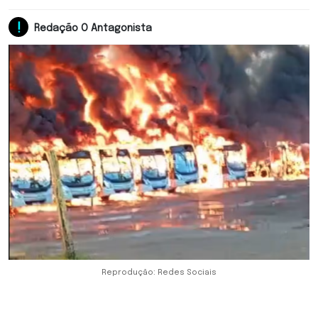
Redação O Antagonista
Reprodução: Redes Sociais