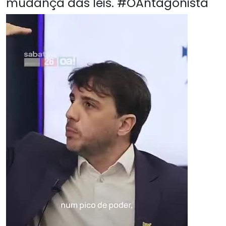
mudança das leis. #OAntagonista