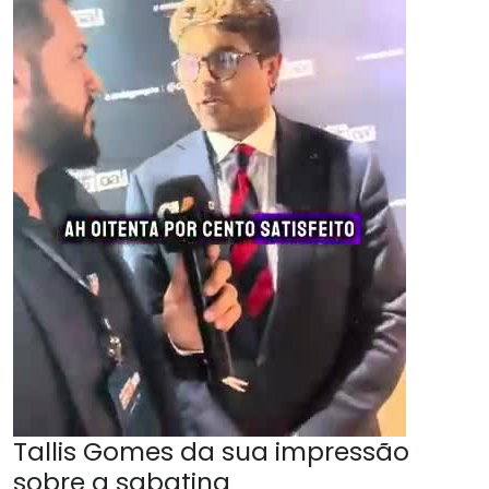
Tallis Gomes da sua impressão
sobre a sabatina