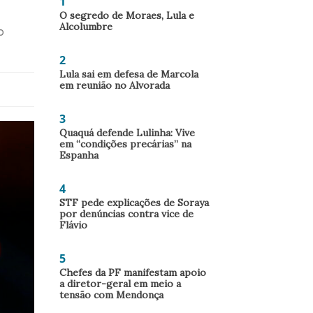
1
O segredo de Moraes, Lula e
Alcolumbre
o
2
Lula sai em defesa de Marcola
em reunião no Alvorada
3
Quaquá defende Lulinha: Vive
em “condições precárias” na
Espanha
4
STF pede explicações de Soraya
por denúncias contra vice de
Flávio
5
Chefes da PF manifestam apoio
a diretor-geral em meio a
tensão com Mendonça