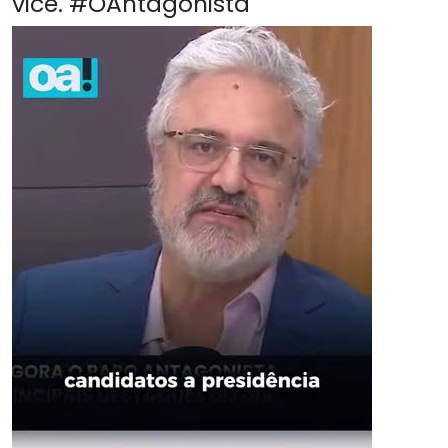
vice. #OAntagonista