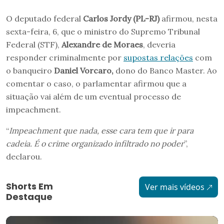
O deputado federal
Carlos Jordy (PL-RJ)
afirmou, nesta
sexta-feira, 6, que o ministro do Supremo Tribunal
Federal (STF),
Alexandre de Moraes
, deveria
responder criminalmente por
supostas relações
com
o banqueiro
Daniel Vorcaro,
dono do Banco Master. Ao
comentar o caso, o parlamentar afirmou que a
situação vai além de um eventual processo de
impeachment.
“
Impeachment que nada, esse cara tem que ir para
cadeia. É o crime organizado infiltrado no poder
”,
declarou.
Shorts Em
Ver mais vídeos
Destaque