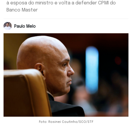
à esposa do ministro e volta a defender CPMI do
Banco Master
Paulo Melo
Foto: Rosinei Coutinho/SCO/STF