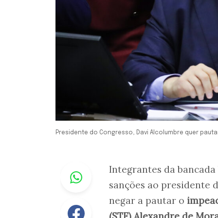
Presidente do Congresso, Davi Alcolumbre quer pautar 
Whastapp
Integrantes da bancada
sanções ao presidente 
negar a pautar o
impeac
Facebook
(STF) Alexandre de Mor