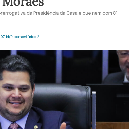
 Moraes
prerrogativa da Presidência da Casa e que nem com 81
 07:14
comentários 2