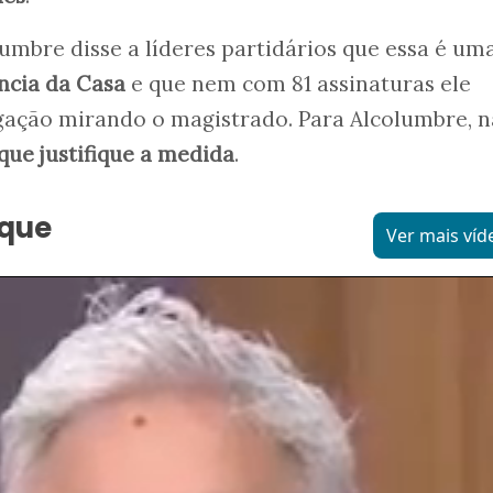
mbre disse a líderes partidários que essa é um
ncia da Casa
e que nem com 81 assinaturas ele
igação mirando o magistrado. Para Alcolumbre, 
 que justifique a medida
.
aque
Ver mais víd