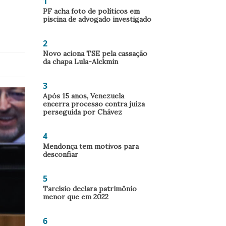
1
PF acha foto de políticos em
piscina de advogado investigado
2
Novo aciona TSE pela cassação
da chapa Lula-Alckmin
3
Após 15 anos, Venezuela
encerra processo contra juíza
perseguida por Chávez
4
Mendonça tem motivos para
desconfiar
5
Tarcísio declara patrimônio
menor que em 2022
6