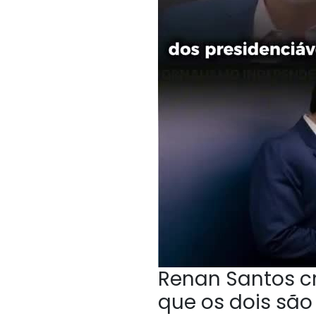
Renan Santos cri
que os dois sã