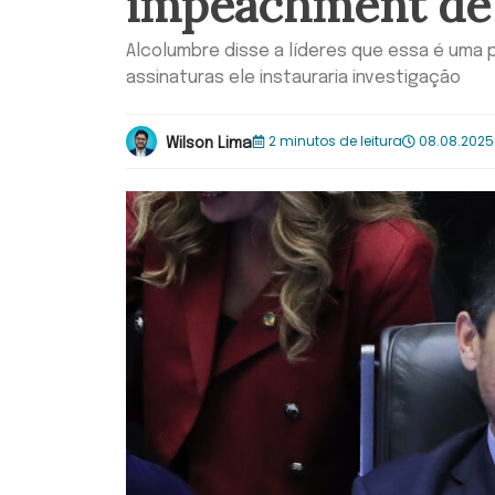
impeachment de
Alcolumbre disse a líderes que essa é uma 
assinaturas ele instauraria investigação
2 minutos de leitura
08.08.2025
Wilson Lima