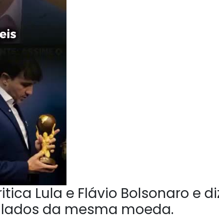
tica Lula e Flávio Bolsonaro e di
o lados da mesma moeda.