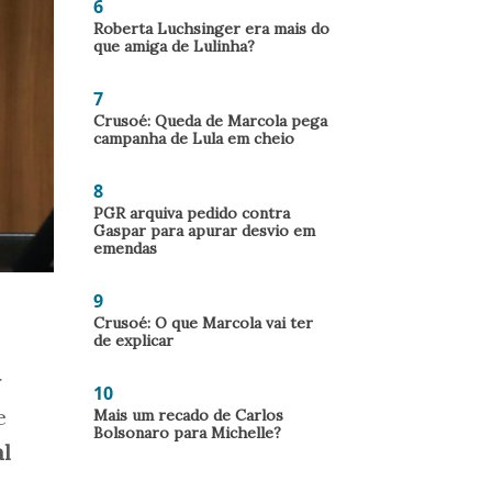
6
Roberta Luchsinger era mais do
que amiga de Lulinha?
7
Crusoé: Queda de Marcola pega
campanha de Lula em cheio
8
PGR arquiva pedido contra
Gaspar para apurar desvio em
emendas
9
Crusoé: O que Marcola vai ter
de explicar
r
10
e
Mais um recado de Carlos
Bolsonaro para Michelle?
l