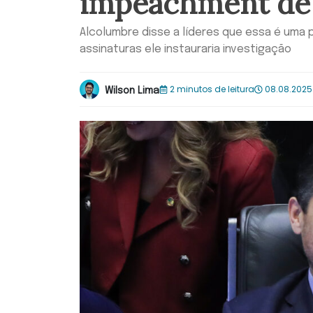
impeachment de
Alcolumbre disse a líderes que essa é uma 
assinaturas ele instauraria investigação
2 minutos de leitura
08.08.2025
Wilson Lima