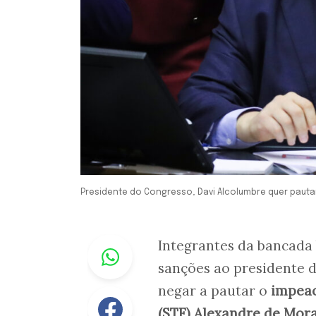
Presidente do Congresso, Davi Alcolumbre quer pautar 
Whastapp
Integrantes da bancada
sanções ao presidente 
negar a pautar o
impeac
Facebook
(STF) Alexandre de Mor