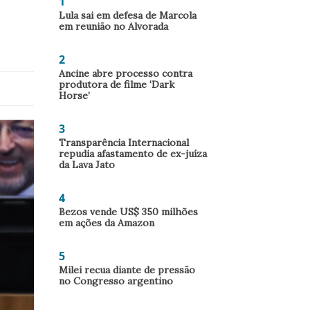
1
Lula sai em defesa de Marcola
em reunião no Alvorada
2
Ancine abre processo contra
produtora de filme ‘Dark
Horse’
3
Transparência Internacional
repudia afastamento de ex-juíza
da Lava Jato
4
Bezos vende US$ 350 milhões
em ações da Amazon
5
Milei recua diante de pressão
no Congresso argentino