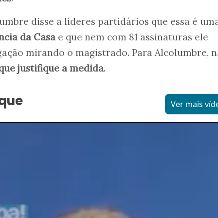
mbre disse a líderes partidários que essa é um
ncia da Casa
e que nem com 81 assinaturas ele
igação mirando o magistrado. Para Alcolumbre, 
 que justifique a medida
.
aque
Ver mais víd