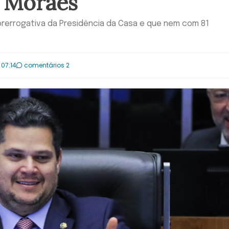
 Moraes
prerrogativa da Presidência da Casa e que nem com 81
 07:14
comentários 2