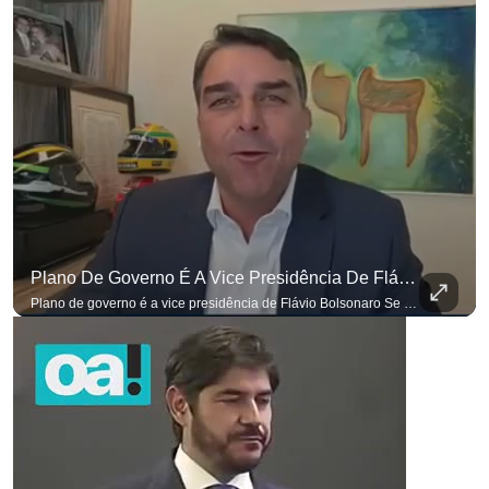
Plano De Governo É A Vice Presidência De Flávio Bolsonaro
Plano de governo é a vice presidência de Flávio Bolsonaro Se você busca informação com credibilidade, inscreva-se agora e ative o