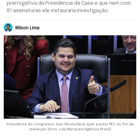
prerrogativa da Presidência da Casa e que nem com
81 assinaturas ele instauraria investigação
Wilson Lima
Presidente do Congresso, Davi Alcolumbre quer pautar PEC do fim da
reeleição (Foto: Lula Marques/Agência Brasil)