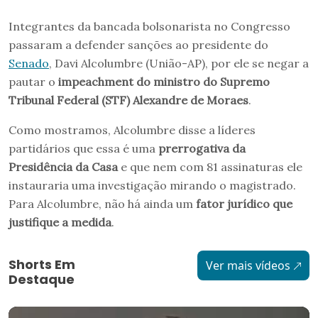
Integrantes da bancada bolsonarista no Congresso
passaram a defender sanções ao presidente do
Senado
, Davi Alcolumbre (União-AP), por ele se negar a
pautar o
impeachment do ministro do Supremo
Tribunal Federal (STF) Alexandre de Moraes
.
Como mostramos, Alcolumbre disse a líderes
partidários que essa é uma
prerrogativa da
Presidência da Casa
e que nem com 81 assinaturas ele
instauraria uma investigação mirando o magistrado.
Para Alcolumbre, não há ainda um
fator jurídico que
justifique a medida
.
Shorts Em
Ver mais vídeos
Destaque