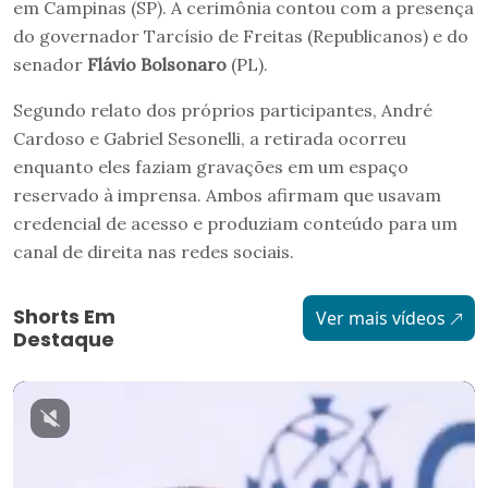
em Campinas (SP). A cerimônia contou com a presença
do governador Tarcísio de Freitas (Republicanos) e do
senador
Flávio Bolsonaro
(PL).
Segundo relato dos próprios participantes, André
Cardoso e Gabriel Sesonelli, a retirada ocorreu
enquanto eles faziam gravações em um espaço
reservado à imprensa. Ambos afirmam que usavam
credencial de acesso e produziam conteúdo para um
canal de direita nas redes sociais.
Shorts Em
Ver mais vídeos
Destaque