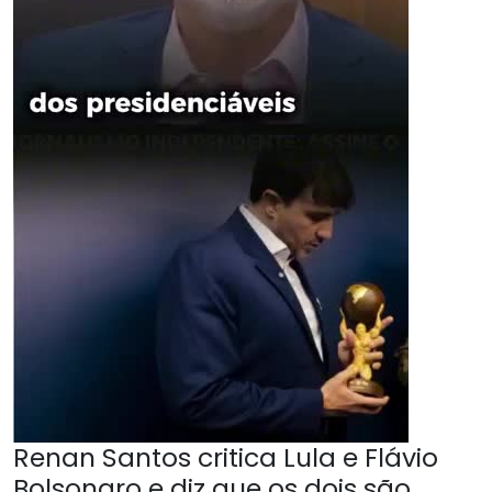
Renan Santos critica Lula e Flávio
Bolsonaro e diz que os dois são