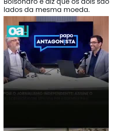
Bolsonaro e diz que os dois são
lados da mesma moeda.