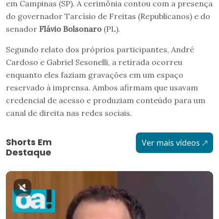
em Campinas (SP). A cerimônia contou com a presença
do governador Tarcísio de Freitas (Republicanos) e do
senador
Flávio Bolsonaro
(PL).
Segundo relato dos próprios participantes, André
Cardoso e Gabriel Sesonelli, a retirada ocorreu
enquanto eles faziam gravações em um espaço
reservado à imprensa. Ambos afirmam que usavam
credencial de acesso e produziam conteúdo para um
canal de direita nas redes sociais.
Shorts Em
Ver mais vídeos
Destaque