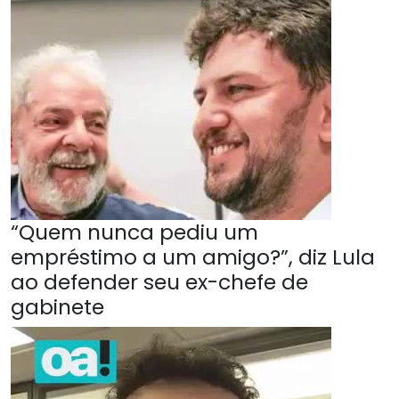
“Quem nunca pediu um
empréstimo a um amigo?”, diz Lula
ao defender seu ex-chefe de
gabinete