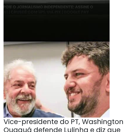
Vice-presidente do PT, Washington
Quaquá defende Lulinha e diz que