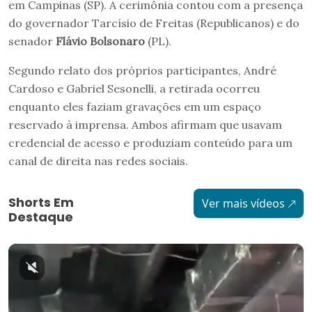
em Campinas (SP). A cerimônia contou com a presença
do governador Tarcísio de Freitas (Republicanos) e do
senador
Flávio Bolsonaro
(PL).
Segundo relato dos próprios participantes, André
Cardoso e Gabriel Sesonelli, a retirada ocorreu
enquanto eles faziam gravações em um espaço
reservado à imprensa. Ambos afirmam que usavam
credencial de acesso e produziam conteúdo para um
canal de direita nas redes sociais.
Shorts Em
Ver mais vídeos
Destaque