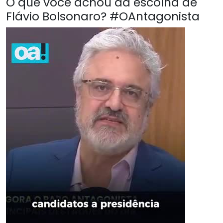
O que você achou da escolha de
Flávio Bolsonaro? #OAntagonista