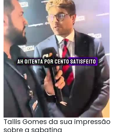
Tallis Gomes da sua impressão
sobre a sabatina