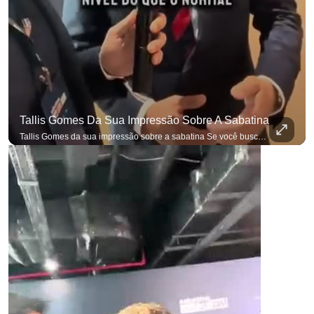
Tallis Gomes Da Sua Impressão Sobre A Sabatina
Tallis Gomes da sua impressão sobre a sabatina Se você busca informação com credibilidade, inscreva-se agora e ative o