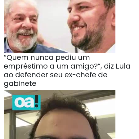
“Quem nunca pediu um
empréstimo a um amigo?”, diz Lula
ao defender seu ex-chefe de
gabinete