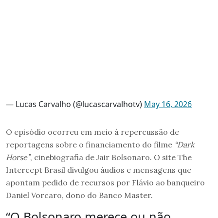
— Lucas Carvalho (@lucascarvalhotv)
May 16, 2026
O episódio ocorreu em meio à repercussão de
reportagens sobre o financiamento do filme
“Dark
Horse”
, cinebiografia de Jair Bolsonaro. O site The
Intercept Brasil divulgou áudios e mensagens que
apontam pedido de recursos por Flávio ao banqueiro
Daniel Vorcaro, dono do Banco Master.
“O Bolsonaro merece ou não