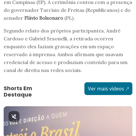
em Campinas (SP). A cerimônia contou com a presença
do governador Tarcísio de Freitas (Republicanos) e do
senador
Flávio Bolsonaro
(PL).
Segundo relato dos próprios participantes, André
Cardoso e Gabriel Sesonelli, a retirada ocorreu
enquanto eles faziam gravações em um espaço
reservado à imprensa. Ambos afirmam que usavam
credencial de acesso e produziam conteúdo para um
canal de direita nas redes sociais.
Shorts Em
Ver mais vídeos
Destaque