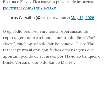
Freitas e Flavio. Eles usavam pulseira de imprensa.
pic.twitter.com/Lvt67a2NYB
— Lucas Carvalho (@lucascarvalhotv)
May 16, 2026
O episódio ocorreu em meio à repercussão de
reportagens sobre o financiamento do filme
“Dark
Horse”
, cinebiografia de Jair Bolsonaro. O site The
Intercept Brasil divulgou áudios e mensagens que
apontam pedido de recursos por Flávio ao banqueiro
Daniel Vorcaro, dono do Banco Master.