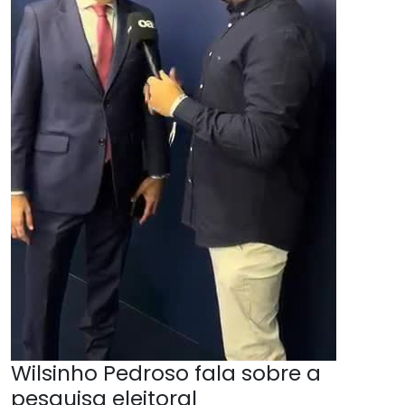
Wilsinho Pedroso fala sobre a
pesquisa eleitoral