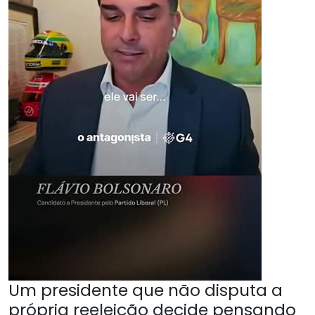
Um presidente que não disputa a
própria reeleição decide pensando