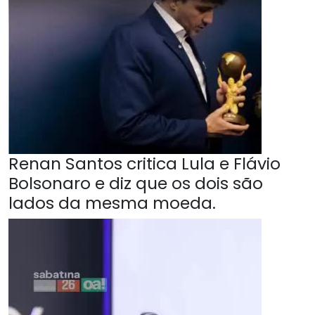
Renan Santos critica Lula e Flávio
Bolsonaro e diz que os dois são
lados da mesma moeda.