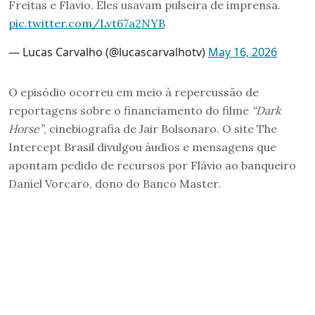
Freitas e Flavio. Eles usavam pulseira de imprensa.
pic.twitter.com/Lvt67a2NYB
— Lucas Carvalho (@lucascarvalhotv)
May 16, 2026
O episódio ocorreu em meio à repercussão de
reportagens sobre o financiamento do filme
“Dark
Horse”
, cinebiografia de Jair Bolsonaro. O site The
Intercept Brasil divulgou áudios e mensagens que
apontam pedido de recursos por Flávio ao banqueiro
Daniel Vorcaro, dono do Banco Master.