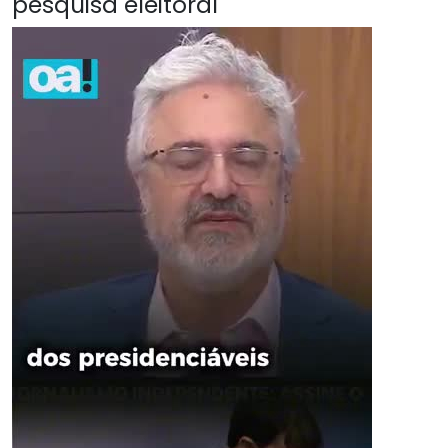
pesquisa eleitoral