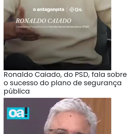
Ronaldo Caiado, do PSD, fala sobre
o sucesso do plano de segurança
pública