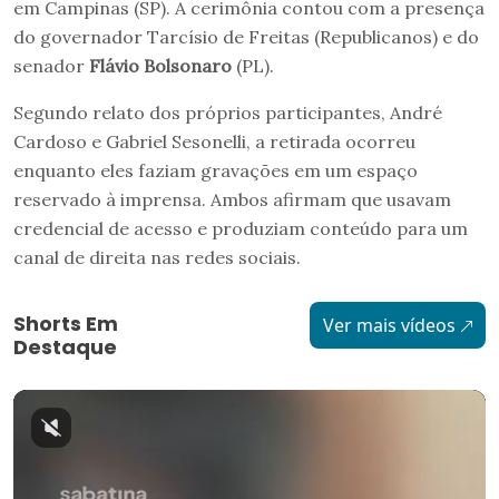
em Campinas (SP). A cerimônia contou com a presença
do governador Tarcísio de Freitas (Republicanos) e do
senador
Flávio Bolsonaro
(PL).
Segundo relato dos próprios participantes, André
Cardoso e Gabriel Sesonelli, a retirada ocorreu
enquanto eles faziam gravações em um espaço
reservado à imprensa. Ambos afirmam que usavam
credencial de acesso e produziam conteúdo para um
canal de direita nas redes sociais.
Shorts Em
Ver mais vídeos
Destaque