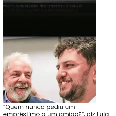
“Quem nunca pediu um
empréstimo a um amigo?”, diz Lula