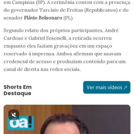
em Campinas (SP). A cerimônia contou com a presença
do governador Tarcísio de Freitas (Republicanos) e do
senador
Flávio Bolsonaro
(PL).
Segundo relato dos próprios participantes, André
Cardoso e Gabriel Sesonelli, a retirada ocorreu
enquanto eles faziam gravações em um espaço
reservado à imprensa. Ambos afirmam que usavam
credencial de acesso e produziam conteúdo para um
canal de direita nas redes sociais.
Shorts Em
Ver mais vídeos
Destaque